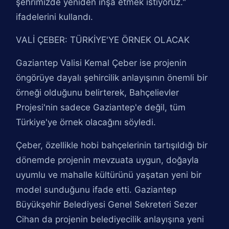
şehrimizde yeniden inşa etmek istiyoruz."
ifadelerini kullandı.
VALİ ÇEBER: TÜRKİYE'YE ÖRNEK OLACAK
Gaziantep Valisi Kemal Çeber ise projenin
öngörüye dayalı şehircilik anlayışının önemli bir
örneği olduğunu belirterek, Bahçelievler
Projesi'nin sadece Gaziantep'e değil, tüm
Türkiye'ye örnek olacağını söyledi.
Çeber, özellikle hobi bahçelerinin tartışıldığı bir
dönemde projenin mevzuata uygun, doğayla
uyumlu ve mahalle kültürünü yaşatan yeni bir
model sunduğunu ifade etti. Gaziantep
Büyükşehir Belediyesi Genel Sekreteri Sezer
Cihan da projenin belediyecilik anlayışına yeni