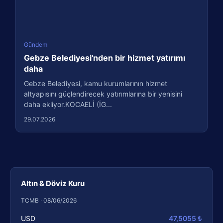
Gündem
Gebze Belediyesi'nden bir hizmet yatırımı
daha
Gebze Belediyesi, kamu kurumlarının hizmet
altyapısını güçlendirecek yatırımlarına bir yenisini
daha ekliyor.KOCAELİ (İG...
29.07.2026
Altın & Döviz Kuru
TCMB · 08/06/2026
USD
47,5055 ₺