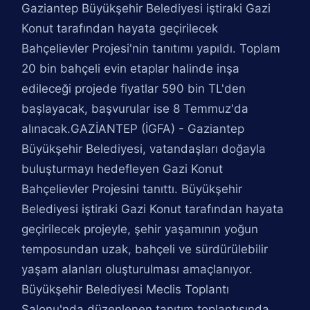
Gaziantep Büyükşehir Belediyesi iştiraki Gazi
Konut tarafından hayata geçirilecek
Bahçelievler Projesi'nin tanıtımı yapıldı. Toplam
20 bin bahçeli evin etaplar halinde inşa
edileceği projede fiyatlar 590 bin TL'den
başlayacak, başvurular ise 8 Temmuz'da
alınacak.GAZİANTEP (İGFA) - Gaziantep
Büyükşehir Belediyesi, vatandaşları doğayla
buluşturmayı hedefleyen Gazi Konut
Bahçelievler Projesini tanıttı. Büyükşehir
Belediyesi iştiraki Gazi Konut tarafından hayata
geçirilecek projeyle, şehir yaşamının yoğun
temposundan uzak, bahçeli ve sürdürülebilir
yaşam alanları oluşturulması amaçlanıyor.
Büyükşehir Belediyesi Meclis Toplantı
Salonu'nda düzenlenen tanıtım toplantısında