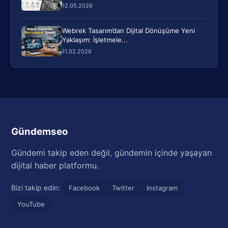
12.05.2026
Webrek Tasarım’dan Dijital Dönüşüme Yeni
Yaklaşım: İşletmele...
11.02.2026
Gündemseo
Gündemi takip eden değil, gündemin içinde yaşayan
dijital haber platformu.
Bizi takip edin:
Facebook
Twitter
Instagram
YouTube