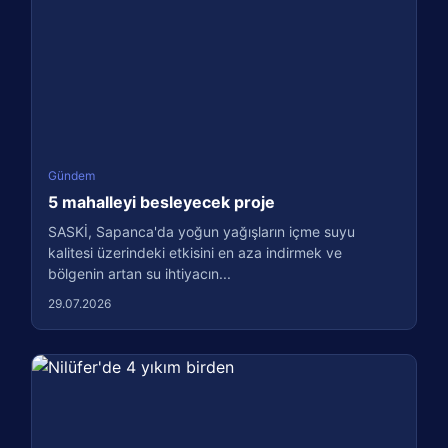
Gündem
5 mahalleyi besleyecek proje
SASKİ, Sapanca'da yoğun yağışların içme suyu
kalitesi üzerindeki etkisini en aza indirmek ve
bölgenin artan su ihtiyacın...
29.07.2026