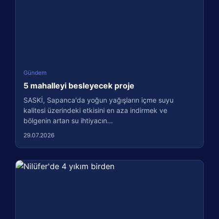
Gündem
5 mahalleyi besleyecek proje
SASKİ, Sapanca'da yoğun yağışların içme suyu
kalitesi üzerindeki etkisini en aza indirmek ve
bölgenin artan su ihtiyacın...
29.07.2026