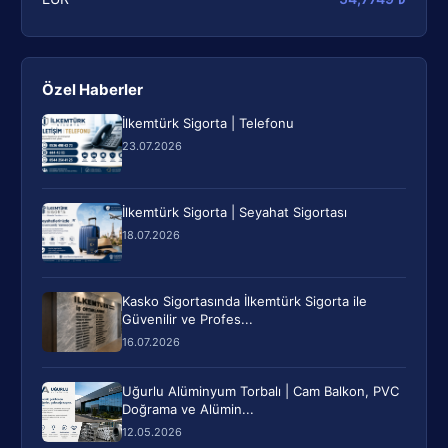
Özel Haberler
İlkemtürk Sigorta | Telefonu
23.07.2026
İlkemtürk Sigorta | Seyahat Sigortası
18.07.2026
Kasko Sigortasında İlkemtürk Sigorta ile
Güvenilir ve Profes...
16.07.2026
Uğurlu Alüminyum Torbalı | Cam Balkon, PVC
Doğrama ve Alümin...
12.05.2026