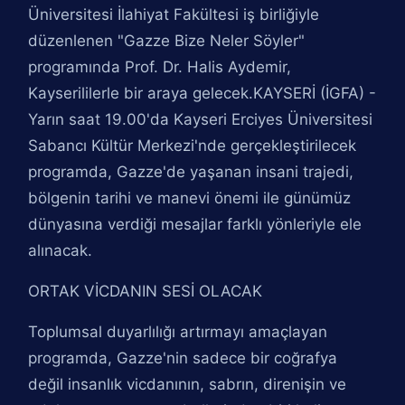
Üniversitesi İlahiyat Fakültesi iş birliğiyle
düzenlenen "Gazze Bize Neler Söyler"
programında Prof. Dr. Halis Aydemir,
Kayserililerle bir araya gelecek.KAYSERİ (İGFA) -
Yarın saat 19.00'da Kayseri Erciyes Üniversitesi
Sabancı Kültür Merkezi'nde gerçekleştirilecek
programda, Gazze'de yaşanan insani trajedi,
bölgenin tarihi ve manevi önemi ile günümüz
dünyasına verdiği mesajlar farklı yönleriyle ele
alınacak.
ORTAK VİCDANIN SESİ OLACAK
Toplumsal duyarlılığı artırmayı amaçlayan
programda, Gazze'nin sadece bir coğrafya
değil insanlık vicdanının, sabrın, direnişin ve