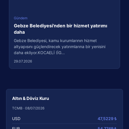
Gündem
Gebze Belediyesi'nden bir hizmet yatırımı
daha
Gebze Belediyesi, kamu kurumlarının hizmet
altyapısını güçlendirecek yatırımlarına bir yenisini
daha ekliyor.KOCAELİ (İG...
29.07.2026
Altın & Döviz Kuru
TCMB · 08/07/2026
USD
47,5229 ₺
EUR
54,7749 ₺