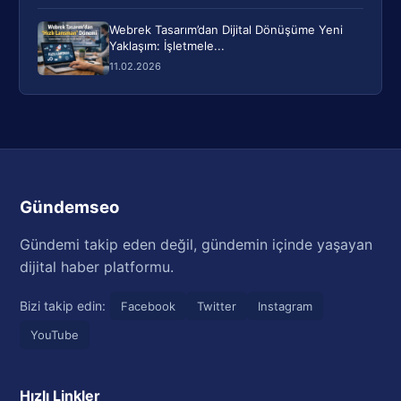
Webrek Tasarım’dan Dijital Dönüşüme Yeni
Yaklaşım: İşletmele...
11.02.2026
Gündemseo
Gündemi takip eden değil, gündemin içinde yaşayan
dijital haber platformu.
Bizi takip edin:
Facebook
Twitter
Instagram
YouTube
Hızlı Linkler