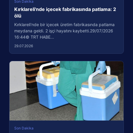
Son Dakika
Kırklareli'nde içecek fabrikasında patlama: 2
ölü
Kırklareli'nde bir içecek üretim fabrikasında patlama
meydana geldi. 2 işçi hayatını kaybetti.29/07/2026
16:44© TRT HABE...
29.07.2026
Son Dakika