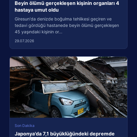
Beyin ölümü gerçekleşen kişinin organları 4
hastaya umut oldu
Giresun'da denizde boğulma tehlikesi geçiren ve
tedavi gördüğü hastanede beyin ölümü gerçekleşen
45 yaşındaki kişinin or...
29.07.2026
Son Dakika
Japonya'da 7,1 büyüklüğündeki depremde