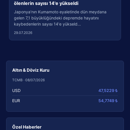
ölenlerin sayısı 14'e yükseldi
Japonya'nın Kumamoto eyaletinde dün meydana
gelen 7,1 büyüklüğündeki depremde hayatını
kaybedenlerin sayısı 14'e yükseld...
29.07.2026
Altın & Döviz Kuru
TCMB · 08/07/2026
USD
47,5229 ₺
EUR
54,7749 ₺
Özel Haberler