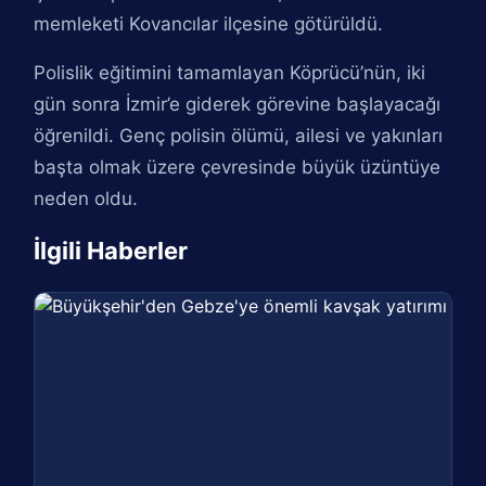
memleketi Kovancılar ilçesine götürüldü.
Polislik eğitimini tamamlayan Köprücü’nün, iki
gün sonra İzmir’e giderek görevine başlayacağı
öğrenildi. Genç polisin ölümü, ailesi ve yakınları
başta olmak üzere çevresinde büyük üzüntüye
neden oldu.
İlgili Haberler