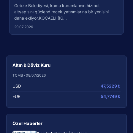
Gebze Belediyesi, kamu kurumlarının hizmet
altyapısını güçlendirecek yatırımlarına bir yenisini
daha ekliyor.KOCAELİ (İG...
29.07.2026
Altın & Döviz Kuru
TCMB · 08/07/2026
USD
47,5229 ₺
EUR
54,7749 ₺
Özel Haberler