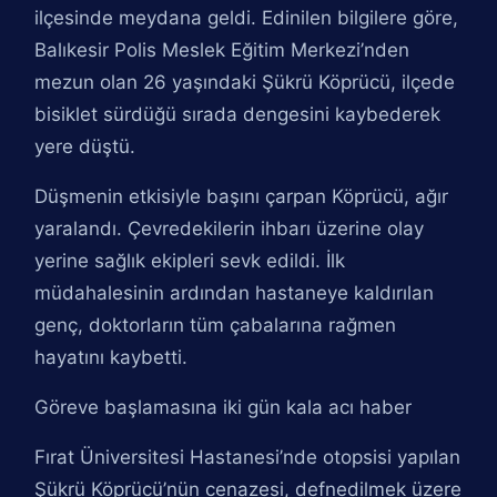
ilçesinde meydana geldi. Edinilen bilgilere göre,
Balıkesir Polis Meslek Eğitim Merkezi’nden
mezun olan 26 yaşındaki Şükrü Köprücü, ilçede
bisiklet sürdüğü sırada dengesini kaybederek
yere düştü.
Düşmenin etkisiyle başını çarpan Köprücü, ağır
yaralandı. Çevredekilerin ihbarı üzerine olay
yerine sağlık ekipleri sevk edildi. İlk
müdahalesinin ardından hastaneye kaldırılan
genç, doktorların tüm çabalarına rağmen
hayatını kaybetti.
Göreve başlamasına iki gün kala acı haber
Fırat Üniversitesi Hastanesi’nde otopsisi yapılan
Şükrü Köprücü’nün cenazesi, defnedilmek üzere