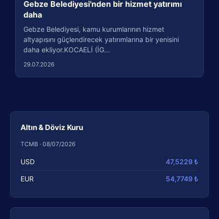
Gebze Belediyesi'nden bir hizmet yatırımı
daha
Gebze Belediyesi, kamu kurumlarının hizmet
altyapısını güçlendirecek yatırımlarına bir yenisini
daha ekliyor.KOCAELİ (İG...
29.07.2026
Altın & Döviz Kuru
TCMB · 08/07/2026
USD
47,5229 ₺
EUR
54,7749 ₺