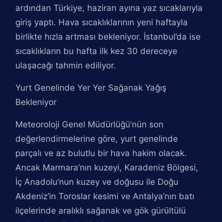
ardından Türkiye, haziran ayına yaz sıcaklarıyla
giriş yaptı. Hava sıcaklıklarının yeni haftayla
birlikte hızla artması bekleniyor. İstanbul’da ise
sıcaklıkların bu hafta ilk kez 30 dereceye
ulaşacağı tahmin ediliyor.
Yurt Genelinde Yer Yer Sağanak Yağış
Bekleniyor
Meteoroloji Genel Müdürlüğü’nün son
değerlendirmelerine göre, yurt genelinde
parçalı ve az bulutlu bir hava hakim olacak.
Ancak Marmara’nın kuzeyi, Karadeniz Bölgesi,
İç Anadolu’nun kuzey ve doğusu ile Doğu
Akdeniz’in Toroslar kesimi ve Antalya’nın batı
ilçelerinde aralıklı sağanak ve gök gürültülü