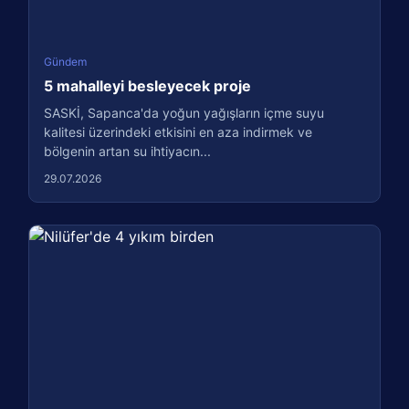
Gündem
5 mahalleyi besleyecek proje
SASKİ, Sapanca'da yoğun yağışların içme suyu
kalitesi üzerindeki etkisini en aza indirmek ve
bölgenin artan su ihtiyacın...
29.07.2026