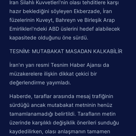
İran Silahlı Kuvvetleri'nin olası tehditlere karşı
hazır beklediğini söyleyen Ekberzade, İran
füzelerinin Kuveyt, Bahreyn ve Birleşik Arap
Emirlikleri'ndeki ABD üslerini hedef alabilecek
kapasitede olduğunu öne sürdü.
TESNİM: MUTABAKAT MASADAN KALKABİLİR
İran'ın yarı resmi Tesnim Haber Ajansı da
müzakerelere ilişkin dikkat çekici bir
değerlendirme yayımladı.
Haberde, taraflar arasında mesaj trafiğinin
sürdüğü ancak mutabakat metninin henüz
tamamlanamadığı belirtildi. Tarafların metin
üzerinde karşılıklı değişiklik önerileri sunduğu
kaydedilirken, olası anlaşmanın tamamen