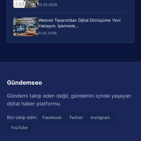
12.05.2026
Webrek Tasarım’dan Dijital Dönüşüme Yeni
Yaklaşım: İşletmele...
11.02.2026
Gündemseo
Gündemi takip eden değil, gündemin içinde yaşayan
dijital haber platformu.
Bizi takip edin:
Facebook
Twitter
Instagram
YouTube