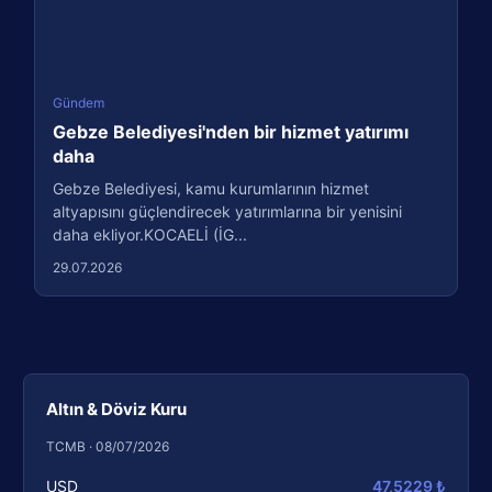
Gündem
Gebze Belediyesi'nden bir hizmet yatırımı
daha
Gebze Belediyesi, kamu kurumlarının hizmet
altyapısını güçlendirecek yatırımlarına bir yenisini
daha ekliyor.KOCAELİ (İG...
29.07.2026
Altın & Döviz Kuru
TCMB · 08/07/2026
USD
47,5229 ₺