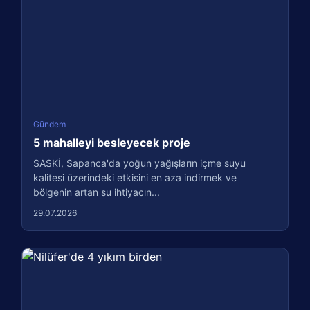
Gündem
5 mahalleyi besleyecek proje
SASKİ, Sapanca'da yoğun yağışların içme suyu
kalitesi üzerindeki etkisini en aza indirmek ve
bölgenin artan su ihtiyacın...
29.07.2026