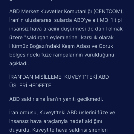
ABD Merkez Kuvvetler Komutanlığı (CENTCOM),
İran'ın uluslararası sularda ABD'ye ait MQ-1 tipi
insansız hava aracını düşürmesi de dahil olmak
üzere "saldırgan eylemlerine" karşılık olarak
Hürmüz Boğazı'ndaki Keşm Adası ve Goruk
bölgesindeki füze rampalarının vurulduğunu
açıkladı.
İRAN'DAN MİSİLLEME: KUVEYT'TEKİ ABD
ÜSLERİ HEDEFTE
ABD saldırısına İran'ın yanıtı gecikmedi.
İran ordusu, Kuveyt'teki ABD üslerini füze ve
insansız hava araçlarıyla hedef aldığını
duyurdu. Kuveyt'te hava saldırısı sirenleri