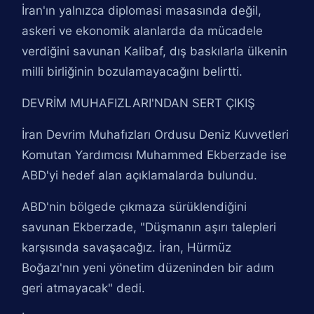
İran'ın yalnızca diplomasi masasında değil,
askeri ve ekonomik alanlarda da mücadele
verdiğini savunan Kalibaf, dış baskılarla ülkenin
milli birliğinin bozulamayacağını belirtti.
DEVRİM MUHAFIZLARI'NDAN SERT ÇIKIŞ
İran Devrim Muhafızları Ordusu Deniz Kuvvetleri
Komutan Yardımcısı Muhammed Ekberzade ise
ABD'yi hedef alan açıklamalarda bulundu.
ABD'nin bölgede çıkmaza sürüklendiğini
savunan Ekberzade, "Düşmanın aşırı talepleri
karşısında savaşacağız. İran, Hürmüz
Boğazı'nın yeni yönetim düzeninden bir adım
geri atmayacak" dedi.