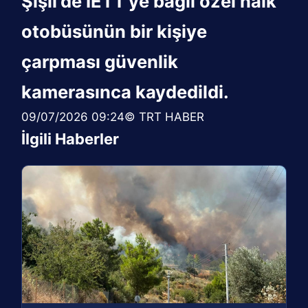
Şişli'de İETT'ye bağlı özel halk
otobüsünün bir kişiye
çarpması güvenlik
kamerasınca kaydedildi.
09/07/2026 09:24© TRT HABER
İlgili Haberler