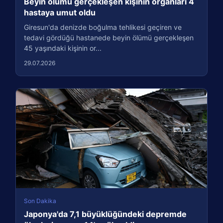
Beyin ölümü gerçekleşen kişinin organları 4
hastaya umut oldu
Giresun'da denizde boğulma tehlikesi geçiren ve
tedavi gördüğü hastanede beyin ölümü gerçekleşen
45 yaşındaki kişinin or...
29.07.2026
Son Dakika
Japonya'da 7,1 büyüklüğündeki depremde