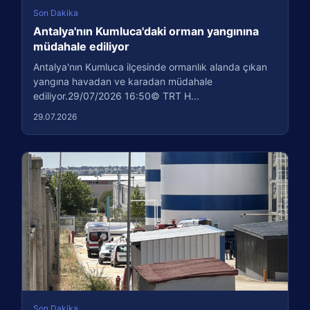
Son Dakika
Antalya'nın Kumluca'daki orman yangınına
müdahale ediliyor
Antalya'nın Kumluca ilçesinde ormanlık alanda çıkan
yangına havadan ve karadan müdahale
ediliyor.29/07/2026 16:50© TRT H...
29.07.2026
Son Dakika