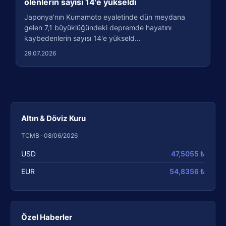
ölenlerin sayısı 14'e yükseldi
Japonya'nın Kumamoto eyaletinde dün meydana
gelen 7,1 büyüklüğündeki depremde hayatını
kaybedenlerin sayısı 14'e yükseld...
29.07.2026
Altın & Döviz Kuru
TCMB · 08/06/2026
USD
47,5055 ₺
EUR
54,8356 ₺
Özel Haberler