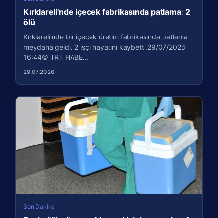
Kırklareli'nde içecek fabrikasında patlama: 2
ölü
Kırklareli'nde bir içecek üretim fabrikasında patlama
meydana geldi. 2 işçi hayatını kaybetti.29/07/2026
16:44© TRT HABE...
29.07.2026
Son Dakika