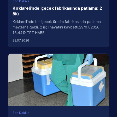
Son Dakika
Kırklareli'nde içecek fabrikasında patlama: 2
ölü
Kırklareli'nde bir içecek üretim fabrikasında patlama
meydana geldi. 2 işçi hayatını kaybetti.29/07/2026
16:44© TRT HABE...
29.07.2026
Son Dakika