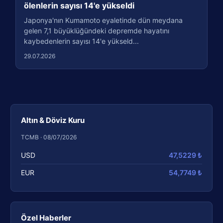
ölenlerin sayısı 14'e yükseldi
Japonya'nın Kumamoto eyaletinde dün meydana
gelen 7,1 büyüklüğündeki depremde hayatını
kaybedenlerin sayısı 14'e yükseld...
29.07.2026
Altın & Döviz Kuru
TCMB · 08/07/2026
USD
47,5229 ₺
EUR
54,7749 ₺
Özel Haberler