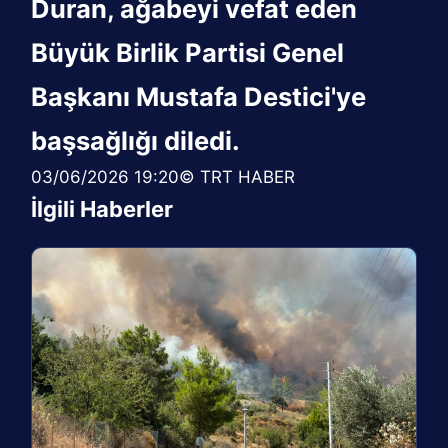
Duran, ağabeyi vefat eden
Büyük Birlik Partisi Genel
Başkanı Mustafa Destici'ye
başsağlığı diledi.
03/06/2026 19:20© TRT HABER
İlgili Haberler