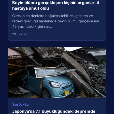
Beyin ölümü gerçekleşen kişinin organları 4
hastaya umut oldu
Giresun'da denizde boğulma tehlikesi geçiren ve
tedavi gördüğü hastanede beyin ölümü gerçekleşen
45 yaşındaki kişinin or...
29.07.2026
Son Dakika
Japonya'da 7,1 büyüklüğündeki depremde