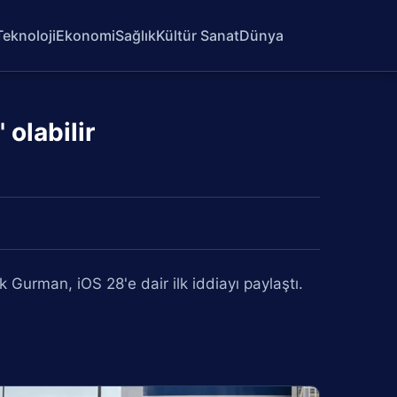
Teknoloji
Ekonomi
Sağlık
Kültür Sanat
Dünya
olabilir
 Gurman, iOS 28'e dair ilk iddiayı paylaştı.