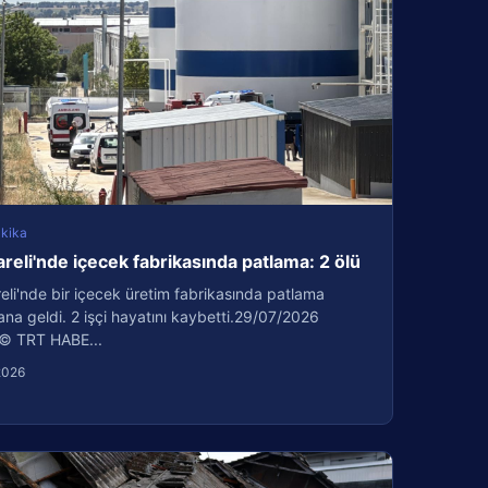
kika
areli'nde içecek fabrikasında patlama: 2 ölü
reli'nde bir içecek üretim fabrikasında patlama
a geldi. 2 işçi hayatını kaybetti.29/07/2026
© TRT HABE...
2026