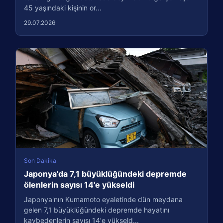
45 yaşındaki kişinin or...
29.07.2026
Son Dakika
Japonya'da 7,1 büyüklüğündeki depremde
ölenlerin sayısı 14'e yükseldi
Japonya'nın Kumamoto eyaletinde dün meydana
gelen 7,1 büyüklüğündeki depremde hayatını
kaybedenlerin sayısı 14'e yükseld...