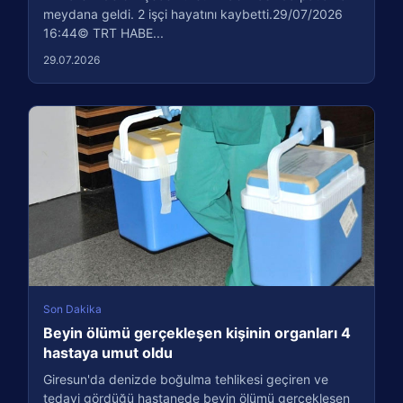
meydana geldi. 2 işçi hayatını kaybetti.29/07/2026
16:44© TRT HABE...
29.07.2026
Son Dakika
Beyin ölümü gerçekleşen kişinin organları 4
hastaya umut oldu
Giresun'da denizde boğulma tehlikesi geçiren ve
tedavi gördüğü hastanede beyin ölümü gerçekleşen