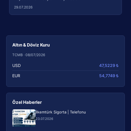
29.07.2026
Altın & Döviz Kuru
TCMB · 08/07/2026
USD
47,5229 ₺
EUR
54,7749 ₺
Özel Haberler
İlkemtürk Sigorta | Telefonu
23.07.2026