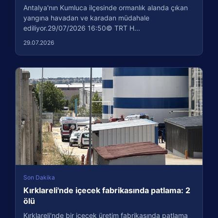
Antalya'nın Kumluca ilçesinde ormanlık alanda çıkan
yangına havadan ve karadan müdahale
ediliyor.29/07/2026 16:50© TRT H...
29.07.2026
Son Dakika
Kırklareli'nde içecek fabrikasında patlama: 2
ölü
Kırklareli'nde bir içecek üretim fabrikasında patlama