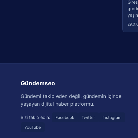
Gires
görd
yaşın
29.07
Gündemseo
Gündemi takip eden değil, gündemin içinde
yaşayan dijital haber platformu.
Bizi takip edin:
Facebook
Twitter
Instagram
YouTube