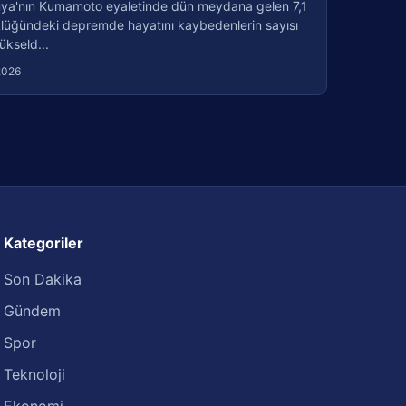
ya'nın Kumamoto eyaletinde dün meydana gelen 7,1
lüğündeki depremde hayatını kaybedenlerin sayısı
ükseld...
2026
Kategoriler
Son Dakika
Gündem
Spor
Teknoloji