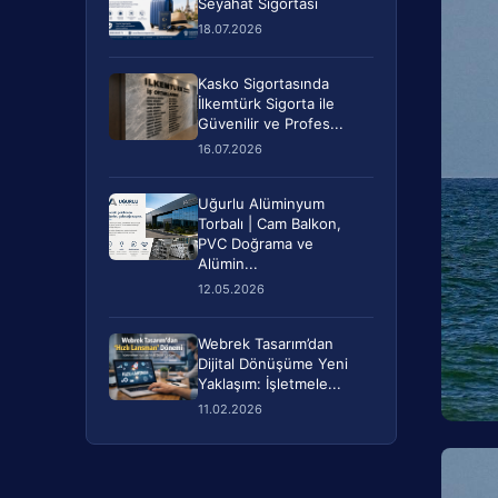
Seyahat Sigortası
18.07.2026
Kasko Sigortasında
İlkemtürk Sigorta ile
Güvenilir ve Profes...
16.07.2026
Uğurlu Alüminyum
Torbalı | Cam Balkon,
PVC Doğrama ve
Alümin...
12.05.2026
Webrek Tasarım’dan
Dijital Dönüşüme Yeni
Yaklaşım: İşletmele...
11.02.2026