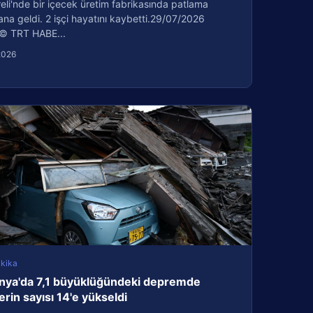
reli'nde bir içecek üretim fabrikasında patlama
a geldi. 2 işçi hayatını kaybetti.29/07/2026
© TRT HABE...
2026
kika
nya'da 7,1 büyüklüğündeki depremde
erin sayısı 14'e yükseldi