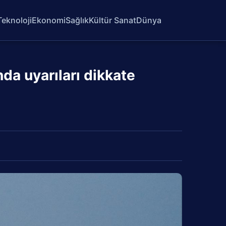
Teknoloji
Ekonomi
Sağlık
Kültür Sanat
Dünya
da uyarıları dikkate