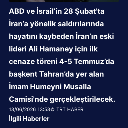
ABD ve İsrail’in 28 Şubat'ta
İran’a yönelik saldırılarında
hayatını kaybeden İran’ın eski
lideri Ali Hamaney için ilk
cenaze töreni 4-5 Temmuz’da
başkent Tahran’da yer alan
İmam Humeyni Musalla
Camisi'nde gerçekleştirilecek.
13/06/2026 13:53© TRT HABER
İlgili Haberler