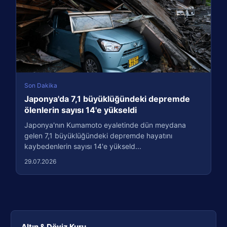
Son Dakika
Japonya'da 7,1 büyüklüğündeki depremde
ölenlerin sayısı 14'e yükseldi
Japonya'nın Kumamoto eyaletinde dün meydana
gelen 7,1 büyüklüğündeki depremde hayatını
kaybedenlerin sayısı 14'e yükseld...
29.07.2026
Altın & Döviz Kuru