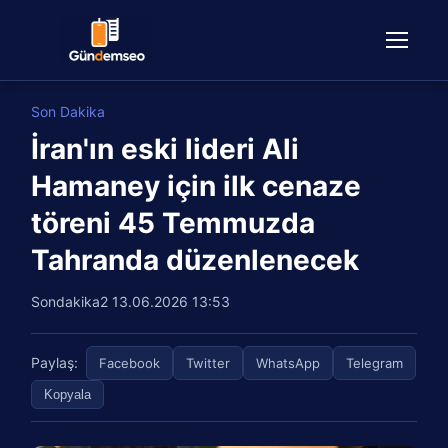
Son Dakika
İran'ın eski lideri Ali
Hamaney için ilk cenaze
töreni 45 Temmuzda
Tahranda düzenlenecek
Sondakika2
13.06.2026 13:53
Paylaş:
Facebook
Twitter
WhatsApp
Telegram
Kopyala