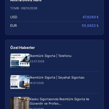
TCMB · 08/10/2026
USD
47,6260 ₺
EUR
55,0422 ₺
Özel Haberler
İlkemtürk Sigorta | Telefonu
23.07.2026
İlkemtürk Sigorta | Seyahat Sigortası
18.07.2026
Kasko Sigortasında İlkemtürk Sigorta ile
Güvenilir ve Profes...
16.07.2026