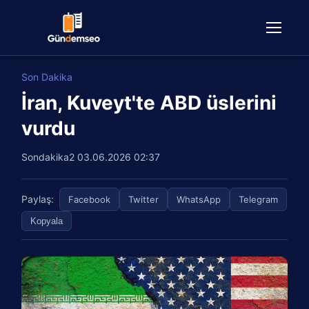
Son Dakika
İran, Kuveyt'te ABD üslerini
vurdu
Sondakika2
03.06.2026 02:37
Paylaş:
Facebook
Twitter
WhatsApp
Telegram
Kopyala