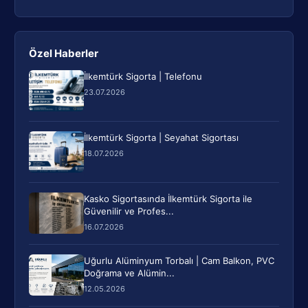
Özel Haberler
İlkemtürk Sigorta | Telefonu
23.07.2026
İlkemtürk Sigorta | Seyahat Sigortası
18.07.2026
Kasko Sigortasında İlkemtürk Sigorta ile
Güvenilir ve Profes...
16.07.2026
Uğurlu Alüminyum Torbalı | Cam Balkon, PVC
Doğrama ve Alümin...
12.05.2026