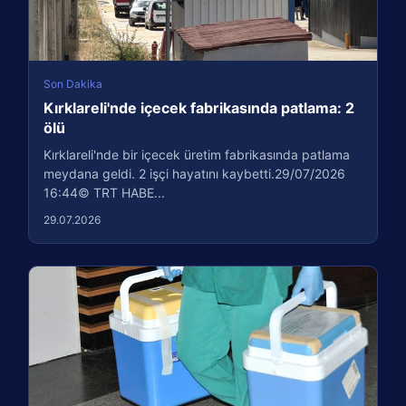
Son Dakika
Kırklareli'nde içecek fabrikasında patlama: 2
ölü
Kırklareli'nde bir içecek üretim fabrikasında patlama
meydana geldi. 2 işçi hayatını kaybetti.29/07/2026
16:44© TRT HABE...
29.07.2026