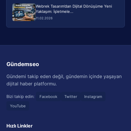
Webrek Tasarım’dan Dijital Dönüşüme Yeni
Yaklaşım: İşletmele...
11.02.2026
Gündemseo
Gündemi takip eden değil, gündemin içinde yaşayan
dijital haber platformu.
Bizi takip edin:
Facebook
Twitter
Instagram
YouTube
Hızlı Linkler