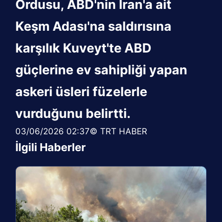
Ordusu, ABD'nin İran'a ait
Keşm Adası'na saldırısına
karşılık Kuveyt'te ABD
güçlerine ev sahipliği yapan
askeri üsleri füzelerle
vurduğunu belirtti.
03/06/2026 02:37© TRT HABER
İlgili Haberler