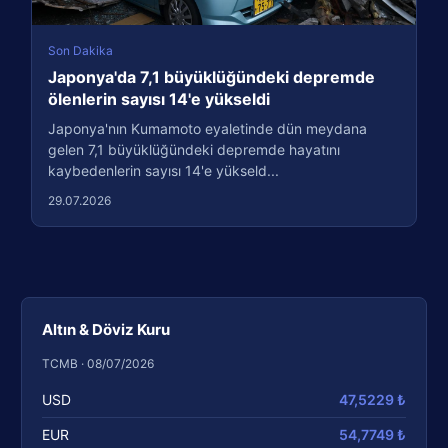
Son Dakika
Japonya'da 7,1 büyüklüğündeki depremde
ölenlerin sayısı 14'e yükseldi
Japonya'nın Kumamoto eyaletinde dün meydana
gelen 7,1 büyüklüğündeki depremde hayatını
kaybedenlerin sayısı 14'e yükseld...
29.07.2026
Altın & Döviz Kuru
TCMB · 08/07/2026
USD
47,5229 ₺
EUR
54,7749 ₺