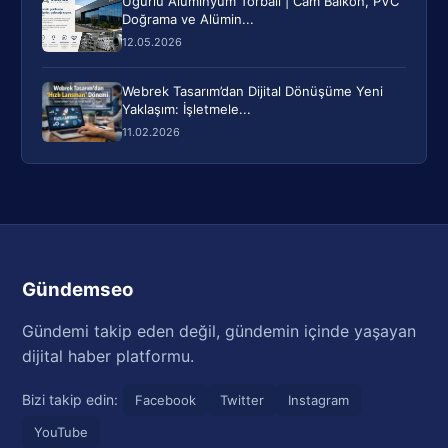
Uğurlu Alüminyum Torbalı | Cam Balkon, PVC
Doğrama ve Alümin...
12.05.2026
Webrek Tasarım’dan Dijital Dönüşüme Yeni
Yaklaşım: İşletmele...
11.02.2026
Gündemseo
Gündemi takip eden değil, gündemin içinde yaşayan
dijital haber platformu.
Bizi takip edin:
Facebook
Twitter
Instagram
YouTube