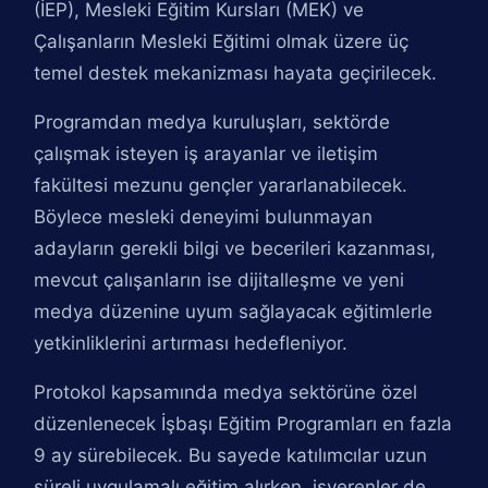
(İEP), Mesleki Eğitim Kursları (MEK) ve
Çalışanların Mesleki Eğitimi olmak üzere üç
temel destek mekanizması hayata geçirilecek.
Programdan medya kuruluşları, sektörde
çalışmak isteyen iş arayanlar ve iletişim
fakültesi mezunu gençler yararlanabilecek.
Böylece mesleki deneyimi bulunmayan
adayların gerekli bilgi ve becerileri kazanması,
mevcut çalışanların ise dijitalleşme ve yeni
medya düzenine uyum sağlayacak eğitimlerle
yetkinliklerini artırması hedefleniyor.
Protokol kapsamında medya sektörüne özel
düzenlenecek İşbaşı Eğitim Programları en fazla
9 ay sürebilecek. Bu sayede katılımcılar uzun
süreli uygulamalı eğitim alırken, işverenler de