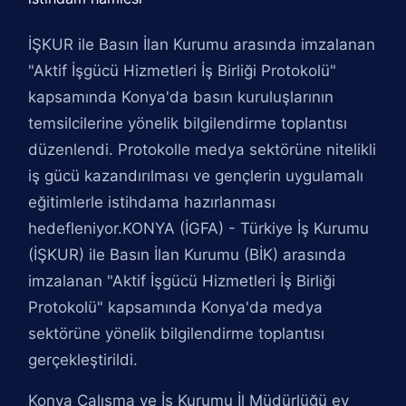
İŞKUR ile Basın İlan Kurumu arasında imzalanan
"Aktif İşgücü Hizmetleri İş Birliği Protokolü"
kapsamında Konya'da basın kuruluşlarının
temsilcilerine yönelik bilgilendirme toplantısı
düzenlendi. Protokolle medya sektörüne nitelikli
iş gücü kazandırılması ve gençlerin uygulamalı
eğitimlerle istihdama hazırlanması
hedefleniyor.KONYA (İGFA) - Türkiye İş Kurumu
(İŞKUR) ile Basın İlan Kurumu (BİK) arasında
imzalanan "Aktif İşgücü Hizmetleri İş Birliği
Protokolü" kapsamında Konya'da medya
sektörüne yönelik bilgilendirme toplantısı
gerçekleştirildi.
Konya Çalışma ve İş Kurumu İl Müdürlüğü ev