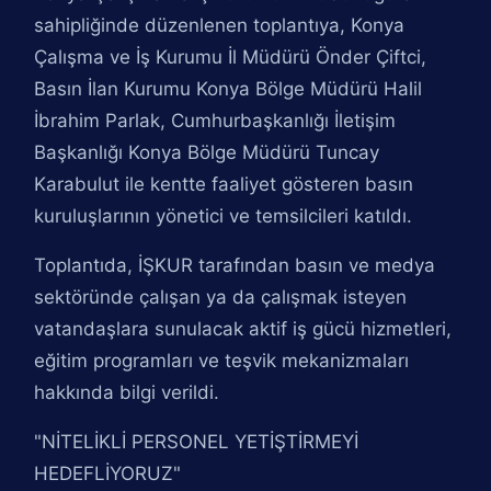
sahipliğinde düzenlenen toplantıya, Konya
Çalışma ve İş Kurumu İl Müdürü Önder Çiftci,
Basın İlan Kurumu Konya Bölge Müdürü Halil
İbrahim Parlak, Cumhurbaşkanlığı İletişim
Başkanlığı Konya Bölge Müdürü Tuncay
Karabulut ile kentte faaliyet gösteren basın
kuruluşlarının yönetici ve temsilcileri katıldı.
Toplantıda, İŞKUR tarafından basın ve medya
sektöründe çalışan ya da çalışmak isteyen
vatandaşlara sunulacak aktif iş gücü hizmetleri,
eğitim programları ve teşvik mekanizmaları
hakkında bilgi verildi.
"NİTELİKLİ PERSONEL YETİŞTİRMEYİ
HEDEFLİYORUZ"