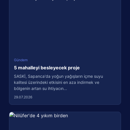
Gündem
5 mahalleyi besleyecek proje
SASKİ, Sapanca'da yoğun yağışların içme suyu
kalitesi üzerindeki etkisini en aza indirmek ve
bölgenin artan su ihtiyacın...
29.07.2026