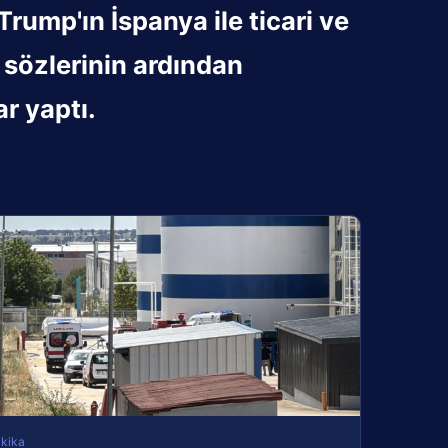
ump'ın İspanya ile ticari ve
 sözlerinin ardından
r yaptı.
kika