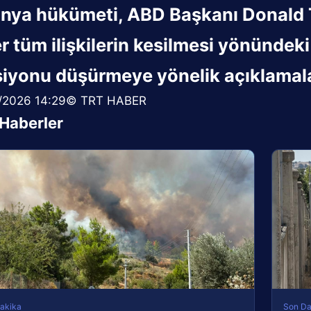
nya hükümeti, ABD Başkanı Donald Tr
r tüm ilişkilerin kesilmesi yönündeki
siyonu düşürmeye yönelik açıklamala
/2026 14:29© TRT HABER
i Haberler
akika
Son Da