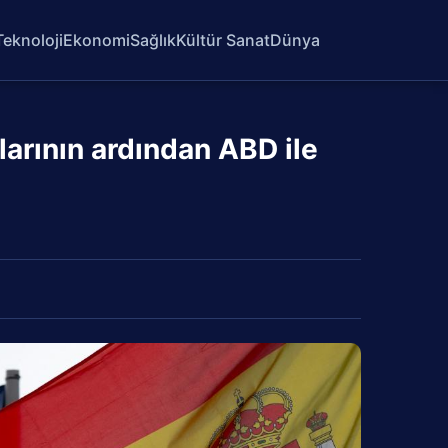
Teknoloji
Ekonomi
Sağlık
Kültür Sanat
Dünya
arının ardından ABD ile