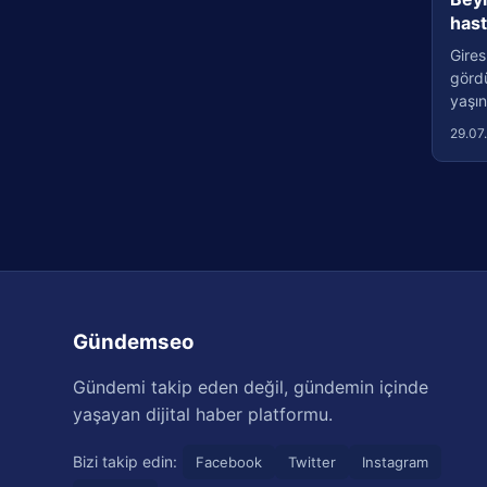
has
Gires
görd
yaşın
29.07
Gündemseo
Gündemi takip eden değil, gündemin içinde
yaşayan dijital haber platformu.
Bizi takip edin:
Facebook
Twitter
Instagram