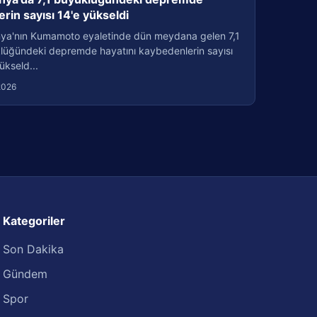
erin sayısı 14'e yükseldi
ya'nın Kumamoto eyaletinde dün meydana gelen 7,1
lüğündeki depremde hayatını kaybedenlerin sayısı
ükseld...
2026
Kategoriler
Son Dakika
Gündem
Spor