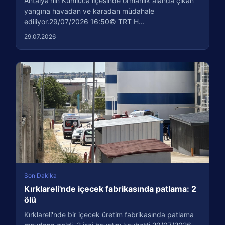
Antalya'nın Kumluca ilçesinde ormanlık alanda çıkan
yangına havadan ve karadan müdahale
ediliyor.29/07/2026 16:50© TRT H...
29.07.2026
Son Dakika
Kırklareli'nde içecek fabrikasında patlama: 2
ölü
Kırklareli'nde bir içecek üretim fabrikasında patlama