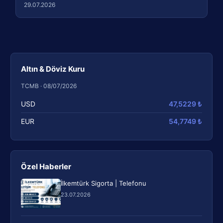
29.07.2026
Altın & Döviz Kuru
TCMB · 08/07/2026
USD
47,5229 ₺
EUR
54,7749 ₺
Özel Haberler
İlkemtürk Sigorta | Telefonu
23.07.2026