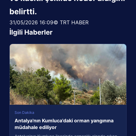
belirtti.
31/05/2026 16:09© TRT HABER
İlgili Haberler
Son Dakika
Antalya'nın Kumluca'daki orman yangınına
müdahale ediliyor