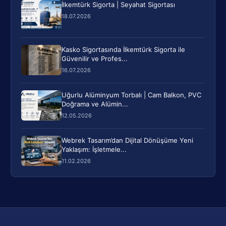
İlkemtürk Sigorta | Seyahat Sigortası
18.07.2026
Kasko Sigortasında İlkemtürk Sigorta ile
Güvenilir ve Profes...
16.07.2026
Uğurlu Alüminyum Torbalı | Cam Balkon, PVC
Doğrama ve Alümin...
12.05.2026
Webrek Tasarım’dan Dijital Dönüşüme Yeni
Yaklaşım: İşletmele...
11.02.2026