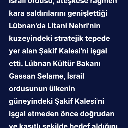
İsrail ordusu, ateşkese rağmen
kara saldırılarını genişlettiği
Lübnan'da Litani Nehri'nin
kuzeyindeki stratejik tepede
yer alan Şakif Kalesi'ni işgal
etti. Lübnan Kültür Bakanı
Gassan Selame, İsrail
ordusunun ülkenin
güneyindeki Şakif Kalesi'ni
işgal etmeden önce doğrudan
ve kasıtlı şekilde hedef aldığını