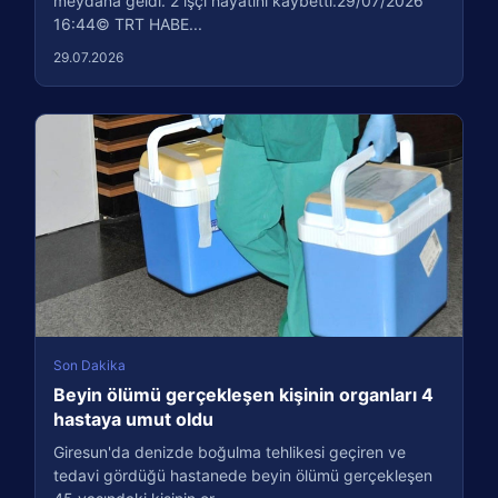
meydana geldi. 2 işçi hayatını kaybetti.29/07/2026
16:44© TRT HABE...
29.07.2026
Son Dakika
Beyin ölümü gerçekleşen kişinin organları 4
hastaya umut oldu
Giresun'da denizde boğulma tehlikesi geçiren ve
tedavi gördüğü hastanede beyin ölümü gerçekleşen