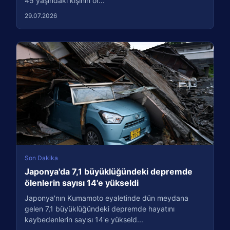
45 yaşındaki kişinin or...
29.07.2026
Son Dakika
Japonya'da 7,1 büyüklüğündeki depremde
ölenlerin sayısı 14'e yükseldi
Japonya'nın Kumamoto eyaletinde dün meydana
gelen 7,1 büyüklüğündeki depremde hayatını
kaybedenlerin sayısı 14'e yükseld...