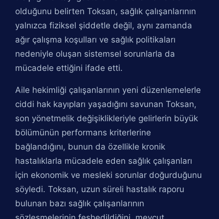
olduğunu belirten Toksan, sağlık çalışanlarının
yalnızca fiziksel şiddetle değil, aynı zamanda
ağır çalışma koşulları ve sağlık politikaları
nedeniyle oluşan sistemsel sorunlarla da
mücadele ettiğini ifade etti.
Aile hekimliği çalışanlarının yeni düzenlemelerle
ciddi hak kayıpları yaşadığını savunan Toksan,
son yönetmelik değişiklikleriyle gelirlerin büyük
bölümünün performans kriterlerine
bağlandığını, bunun da özellikle kronik
hastalıklarla mücadele eden sağlık çalışanları
için ekonomik ve mesleki sorunlar doğurduğunu
söyledi. Toksan, uzun süreli hastalık raporu
bulunan bazı sağlık çalışanlarının
sözleşmelerinin feshedildiğini, mevcut