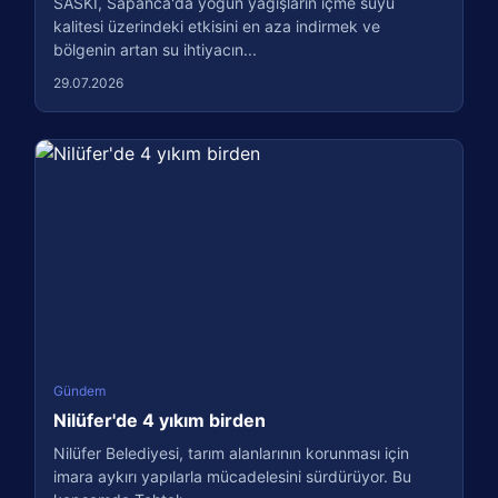
SASKİ, Sapanca'da yoğun yağışların içme suyu
kalitesi üzerindeki etkisini en aza indirmek ve
bölgenin artan su ihtiyacın...
29.07.2026
Gündem
Nilüfer'de 4 yıkım birden
Nilüfer Belediyesi, tarım alanlarının korunması için
imara aykırı yapılarla mücadelesini sürdürüyor. Bu