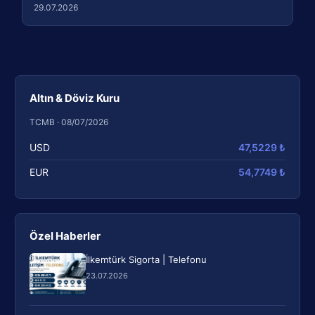
29.07.2026
Altın & Döviz Kuru
TCMB · 08/07/2026
USD
47,5229 ₺
EUR
54,7749 ₺
Özel Haberler
İlkemtürk Sigorta | Telefonu
23.07.2026