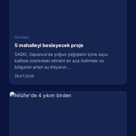
Gündem
5 mahalleyi besleyecek proje
SASKİ, Sapanca'da yoğun yağışların içme suyu
kalitesi üzerindeki etkisini en aza indirmek ve
bölgenin artan su ihtiyacın...
29.07.2026