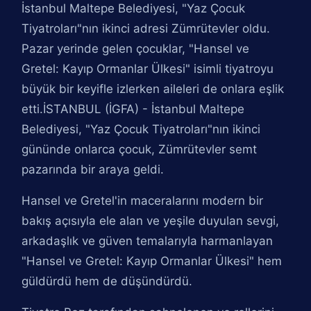
İstanbul Maltepe Belediyesi, "Yaz Çocuk
Tiyatroları"nın ikinci adresi Zümrütevler oldu.
Pazar yerinde gelen çocuklar, "Hansel ve
Gretel: Kayıp Ormanlar Ülkesi" isimli tiyatroyu
büyük bir keyifle izlerken aileleri de onlara eşlik
etti.İSTANBUL (İGFA) - İstanbul Maltepe
Belediyesi, "Yaz Çocuk Tiyatroları"nın ikinci
gününde onlarca çocuk, Zümrütevler semt
pazarında bir araya geldi.
Hansel ve Gretel'in maceralarını modern bir
bakış açısıyla ele alan ve yeşile duyulan sevgi,
arkadaşlık ve güven temalarıyla harmanlayan
"Hansel ve Gretel: Kayıp Ormanlar Ülkesi" hem
güldürdü hem de düşündürdü.