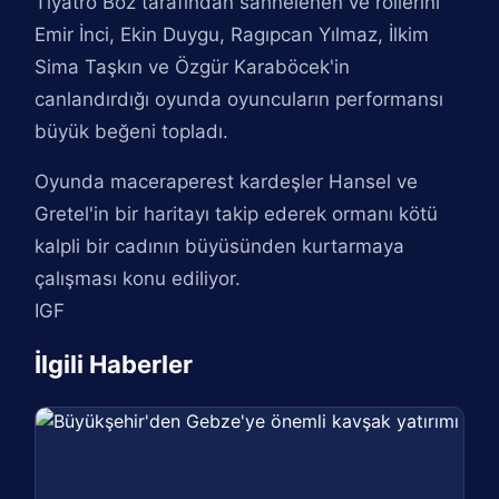
Tiyatro Boz tarafından sahnelenen ve rollerini
Emir İnci, Ekin Duygu, Ragıpcan Yılmaz, İlkim
Sima Taşkın ve Özgür Karaböcek'in
canlandırdığı oyunda oyuncuların performansı
büyük beğeni topladı.
Oyunda maceraperest kardeşler Hansel ve
Gretel'in bir haritayı takip ederek ormanı kötü
kalpli bir cadının büyüsünden kurtarmaya
çalışması konu ediliyor.
IGF
İlgili Haberler