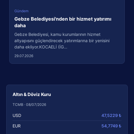
Gündem
Gebze Belediyesi'nden bir hizmet yatırımı
daha
Gebze Belediyesi, kamu kurumlarının hizmet
altyapısını güçlendirecek yatırımlarına bir yenisini
daha ekliyor.KOCAELİ (İG...
29.07.2026
Altın & Döviz Kuru
TCMB · 08/07/2026
USD
47,5229 ₺
EUR
54,7749 ₺