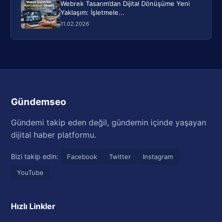
Webrek Tasarım’dan Dijital Dönüşüme Yeni
Yaklaşım: İşletmele...
11.02.2026
Gündemseo
Gündemi takip eden değil, gündemin içinde yaşayan
dijital haber platformu.
Bizi takip edin:
Facebook
Twitter
Instagram
YouTube
Hızlı Linkler