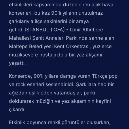
etkinlikleri kapsamında düzenlenen açık hava
konserleri, bu kez 90'lı yılların unutulmaz
şarkılarıyla ilçe sakinlerini bir araya
getirdi.İSTANBUL (İGFA) - İzmir Altıntepe
Mahallesi Şehit Anneleri Parkı'nda sahne alan
Maltepe Belediyesi Kent Orkestrası, yüzlerce
müziksevere nostalji dolu bir yaz akşamı
yaşattı.
Konserde, 90'lı yıllara damga vuran Türkçe pop
ve rock eserleri seslendirildi. Şarkılara hep bir
ağızdan eşlik eden vatandaşlar, parkı
doldurarak müziğin ve yaz akşamının keyfini
çıkardı.
Etkinlik boyunca renkli görüntüler oluşurken,