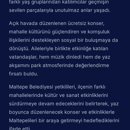
farklı yaş gruplarından katılımcılar geçmişin
sevilen parçalarıyla unutulmaz anlar yaşadı.
Açık havada düzenlenen ücretsiz konser,
mahalle kültürünü güçlendiren ve komşuluk
ilişkilerini destekleyen sosyal bir buluşmaya da
dönüştü. Aileleriyle birlikte etkinliğe katılan
vatandaşlar, hem müzik dinledi hem de yaz
akşamını park atmosferinde değerlendirme
fırsatı buldu.
Maltepe Belediyesi yetkilileri, ilçenin farklı
mahallelerinde kültür ve sanat etkinliklerini
sürdürmeye devam edeceklerini belirterek, yaz
boyunca düzenlenecek konser ve etkinliklerle
Maltepelileri bir araya getirmeyi hedeflediklerini
ifade etti.