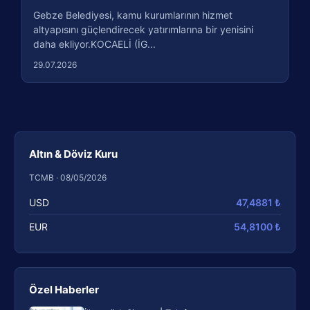
Gebze Belediyesi, kamu kurumlarının hizmet
altyapısını güçlendirecek yatırımlarına bir yenisini
daha ekliyor.KOCAELİ (İG...
29.07.2026
Altın & Döviz Kuru
TCMB · 08/05/2026
USD
47,4881 ₺
EUR
54,8100 ₺
Özel Haberler