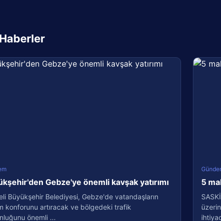
i Haberler
em
Günde
kşehir'den Gebze'ye önemli kavşak yatırımı
5 ma
li Büyükşehir Belediyesi, Gebze'de vatandaşların
SASKİ
m konforunu artıracak ve bölgedeki trafik
üzerin
luğunu önemli ...
ihtiyac