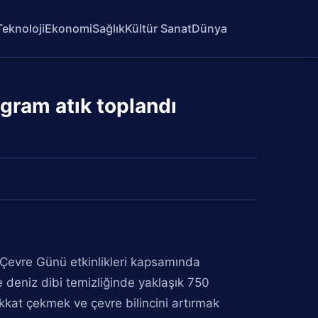
Teknoloji
Ekonomi
Sağlık
Kültür Sanat
Dünya
gram atık toplandı
Çevre Günü etkinlikleri kapsamında
 deniz dibi temizliğinde yaklaşık 750
ikkat çekmek ve çevre bilincini artırmak