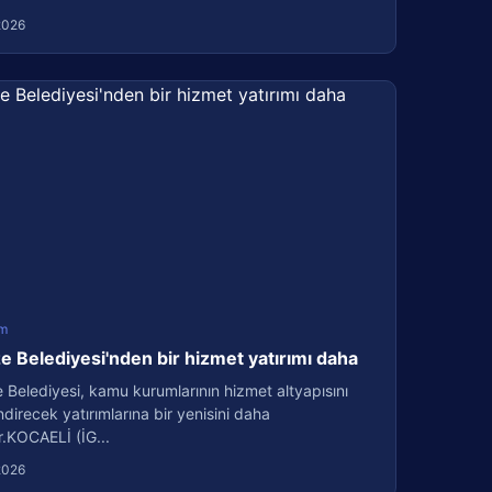
2026
m
 Belediyesi'nden bir hizmet yatırımı daha
Belediyesi, kamu kurumlarının hizmet altyapısını
direcek yatırımlarına bir yenisini daha
r.KOCAELİ (İG...
2026