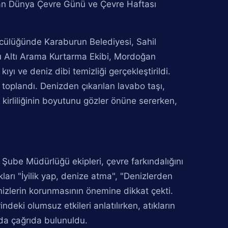
ran Dünya Çevre Günü ve Çevre Haftası
cülüğünde Karaburun Belediyesi, Sahil
Su Altı Arama Kurtarma Ekibi, Mordoğan
yı ve deniz dibi temizliği gerçekleştirildi.
 toplandı. Denizden çıkarılan lavabo taşı,
n kirliliğinin boyutunu gözler önüne sererken,
Şube Müdürlüğü ekipleri, çevre farkındalığını
kları "İyilik yap, denize atma", "Denizlerden
nizlerin korunmasının önemine dikkat çekti.
ndeki olumsuz etkileri anlatılırken, atıkların
nda çağrıda bulunuldu.