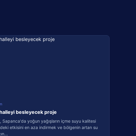
m
halleyi besleyecek proje
, Sapanca'da yoğun yağışların içme suyu kalitesi
deki etkisini en aza indirmek ve bölgenin artan su
ın...