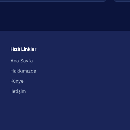
Hızlı Linkler
Ana Sayfa
Hakkımızda
Künye
İletişim