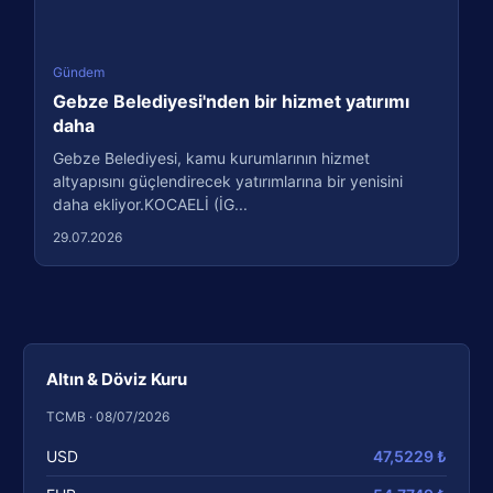
Gündem
Gebze Belediyesi'nden bir hizmet yatırımı
daha
Gebze Belediyesi, kamu kurumlarının hizmet
altyapısını güçlendirecek yatırımlarına bir yenisini
daha ekliyor.KOCAELİ (İG...
29.07.2026
Altın & Döviz Kuru
TCMB · 08/07/2026
USD
47,5229 ₺