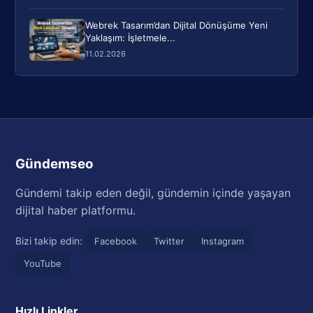
Webrek Tasarım’dan Dijital Dönüşüme Yeni
Yaklaşım: İşletmele...
11.02.2026
Gündemseo
Gündemi takip eden değil, gündemin içinde yaşayan
dijital haber platformu.
Bizi takip edin:
Facebook
Twitter
Instagram
YouTube
Hızlı Linkler