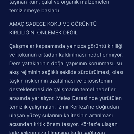
taşınan kum, çakıl ve organik malzemeleri
temizlemeye başladı.
AMAÇ SADECE KOKU VE GÖRÜNTÜ
KİRLİLİĞİNİ ÖNLEMEK DEĞİL
Çalışmalar kapsamında yalnızca görüntü kirliliği
ve kokunun ortadan kaldırılması hedeflenmiyor.
Dere yataklarının doğal yapısının korunması, su
akış rejiminin sağlıklı şekilde sürdürülmesi, olası
taşkın risklerinin azaltılması ve ekosistemin
desteklenmesi de çalışmanın temel hedefleri
arasında yer alıyor. Meles Deresi'nde yürütülen
temizlik çalışmaları, İzmir Körfezi'ne doğrudan
ulaşan yüzey sularının kalitesinin artırılması
açısından kritik önem taşıyor. Körfez'e ulaşan
kirleticilerin azaltılmasına katkı sağlayan