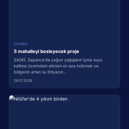
Gündem
5 mahalleyi besleyecek proje
SASKİ, Sapanca'da yoğun yağışların içme suyu
kalitesi üzerindeki etkisini en aza indirmek ve
bölgenin artan su ihtiyacın...
29.07.2026