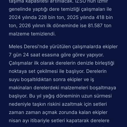
taşıma kapasitesi artırılacak. İZSU'nun İzmir
genelinde yaptığı dere temizliği çalışmaları ile
2024 yılında 228 bin ton, 2025 yılında 418 bin
ton, 2026 yılının ilk döneminde ise 81.587 ton
malzeme temizlendi.
Meles Deresi'nde yürütülen çalışmalarda ekipler
7 gün 24 saat esasına göre görev yapıyor.
Çalışmalar ilk olarak derelerin denizle birleştiği
noktaya set çekilmesi ile başlıyor. Derelerin
suyu boşaltıldıktan sonra ekipler ve iş
makinaları derelerdeki malzemeleri boşaltmaya
başlıyor. Bu yıl yağış döneminin uzun sürmesi
nedeniyle taşkın riskini azaltmak için setleri
zaman zaman açmak zorunda kalan ekipler
nisan ayı itibariyle setleri kapatarak derelere