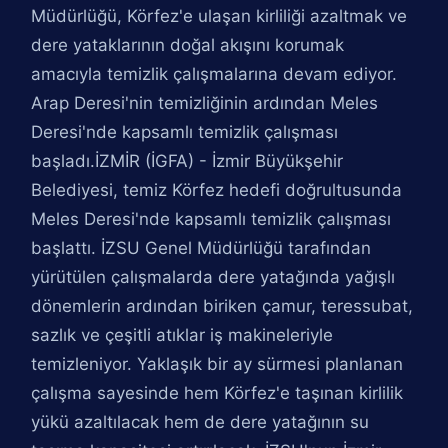
Müdürlüğü, Körfez'e ulaşan kirliliği azaltmak ve
dere yataklarının doğal akışını korumak
amacıyla temizlik çalışmalarına devam ediyor.
Arap Deresi'nin temizliğinin ardından Meles
Deresi'nde kapsamlı temizlik çalışması
başladı.İZMİR (İGFA) - İzmir Büyükşehir
Belediyesi, temiz Körfez hedefi doğrultusunda
Meles Deresi'nde kapsamlı temizlik çalışması
başlattı. İZSU Genel Müdürlüğü tarafından
yürütülen çalışmalarda dere yatağında yağışlı
dönemlerin ardından biriken çamur, teressubat,
sazlık ve çeşitli atıklar iş makineleriyle
temizleniyor. Yaklaşık bir ay sürmesi planlanan
çalışma sayesinde hem Körfez'e taşınan kirlilik
yükü azaltılacak hem de dere yatağının su