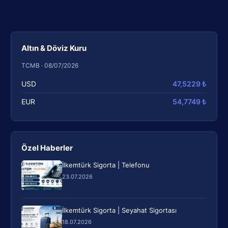
Altın & Döviz Kuru
TCMB · 08/07/2026
USD
47,5229 ₺
EUR
54,7749 ₺
Özel Haberler
İlkemtürk Sigorta | Telefonu
23.07.2026
İlkemtürk Sigorta | Seyahat Sigortası
18.07.2026