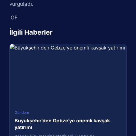
vurguladı.
IGF
İlgili Haberler
Gündem
Büyükşehir'den Gebze'ye önemli kavşak
yatırımı