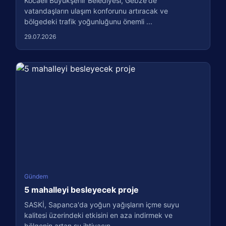
Kocaeli Büyükşehir Belediyesi, Gebze'de
vatandaşların ulaşım konforunu artıracak ve
bölgedeki trafik yoğunluğunu önemli ...
29.07.2026
Gündem
5 mahalleyi besleyecek proje
SASKİ, Sapanca'da yoğun yağışların içme suyu
kalitesi üzerindeki etkisini en aza indirmek ve
bölgenin artan su ihtiyacın...