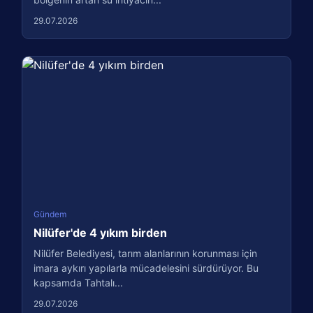
29.07.2026
Gündem
Nilüfer'de 4 yıkım birden
Nilüfer Belediyesi, tarım alanlarının korunması için
imara aykırı yapılarla mücadelesini sürdürüyor. Bu
kapsamda Tahtalı...
29.07.2026