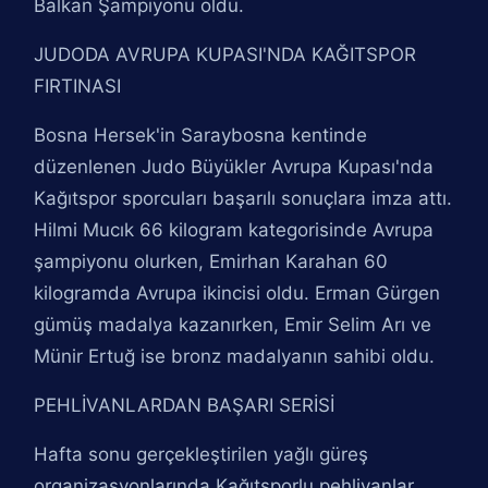
Balkan Şampiyonu oldu.
JUDODA AVRUPA KUPASI'NDA KAĞITSPOR
FIRTINASI
Bosna Hersek'in Saraybosna kentinde
düzenlenen Judo Büyükler Avrupa Kupası'nda
Kağıtspor sporcuları başarılı sonuçlara imza attı.
Hilmi Mucık 66 kilogram kategorisinde Avrupa
şampiyonu olurken, Emirhan Karahan 60
kilogramda Avrupa ikincisi oldu. Erman Gürgen
gümüş madalya kazanırken, Emir Selim Arı ve
Münir Ertuğ ise bronz madalyanın sahibi oldu.
PEHLİVANLARDAN BAŞARI SERİSİ
Hafta sonu gerçekleştirilen yağlı güreş
organizasyonlarında Kağıtsporlu pehlivanlar