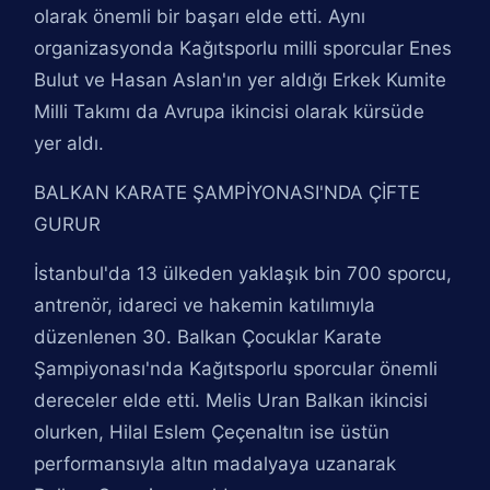
olarak önemli bir başarı elde etti. Aynı
organizasyonda Kağıtsporlu milli sporcular Enes
Bulut ve Hasan Aslan'ın yer aldığı Erkek Kumite
Milli Takımı da Avrupa ikincisi olarak kürsüde
yer aldı.
BALKAN KARATE ŞAMPİYONASI'NDA ÇİFTE
GURUR
İstanbul'da 13 ülkeden yaklaşık bin 700 sporcu,
antrenör, idareci ve hakemin katılımıyla
düzenlenen 30. Balkan Çocuklar Karate
Şampiyonası'nda Kağıtsporlu sporcular önemli
dereceler elde etti. Melis Uran Balkan ikincisi
olurken, Hilal Eslem Çeçenaltın ise üstün
performansıyla altın madalyaya uzanarak