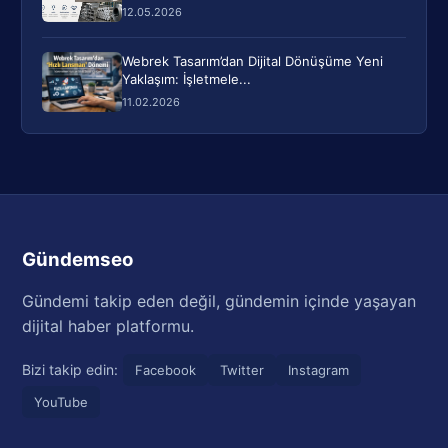
12.05.2026
Webrek Tasarım’dan Dijital Dönüşüme Yeni
Yaklaşım: İşletmele...
11.02.2026
Gündemseo
Gündemi takip eden değil, gündemin içinde yaşayan
dijital haber platformu.
Bizi takip edin:
Facebook
Twitter
Instagram
YouTube