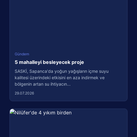
Gündem
5 mahalleyi besleyecek proje
SASKİ, Sapanca'da yoğun yağışların içme suyu
kalitesi üzerindeki etkisini en aza indirmek ve
bölgenin artan su ihtiyacın...
29.07.2026