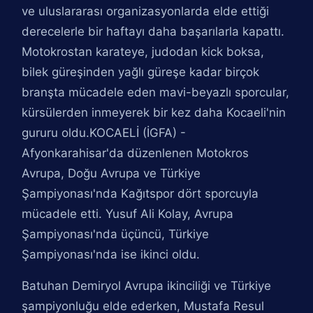
ve uluslararası organizasyonlarda elde ettiği
derecelerle bir haftayı daha başarılarla kapattı.
Motokrostan karateye, judodan kick boksa,
bilek güreşinden yağlı güreşe kadar birçok
branşta mücadele eden mavi-beyazlı sporcular,
kürsülerden inmeyerek bir kez daha Kocaeli'nin
gururu oldu.KOCAELİ (İGFA) -
Afyonkarahisar'da düzenlenen Motokros
Avrupa, Doğu Avrupa ve Türkiye
Şampiyonası'nda Kağıtspor dört sporcuyla
mücadele etti. Yusuf Ali Kolay, Avrupa
Şampiyonası'nda üçüncü, Türkiye
Şampiyonası'nda ise ikinci oldu.
Batuhan Demiryol Avrupa ikinciliği ve Türkiye
şampiyonluğu elde ederken, Mustafa Resul