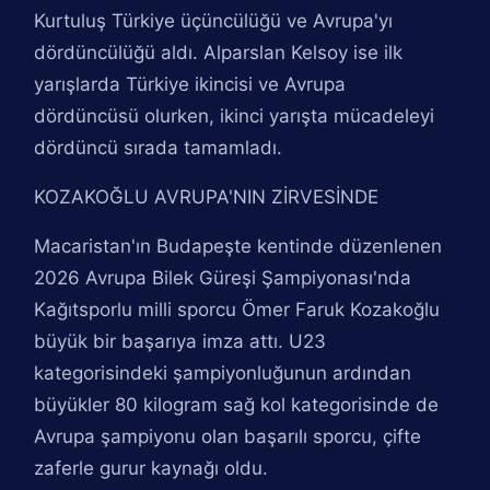
Kurtuluş Türkiye üçüncülüğü ve Avrupa'yı
dördüncülüğü aldı. Alparslan Kelsoy ise ilk
yarışlarda Türkiye ikincisi ve Avrupa
dördüncüsü olurken, ikinci yarışta mücadeleyi
dördüncü sırada tamamladı.
KOZAKOĞLU AVRUPA'NIN ZİRVESİNDE
Macaristan'ın Budapeşte kentinde düzenlenen
2026 Avrupa Bilek Güreşi Şampiyonası'nda
Kağıtsporlu milli sporcu Ömer Faruk Kozakoğlu
büyük bir başarıya imza attı. U23
kategorisindeki şampiyonluğunun ardından
büyükler 80 kilogram sağ kol kategorisinde de
Avrupa şampiyonu olan başarılı sporcu, çifte
zaferle gurur kaynağı oldu.