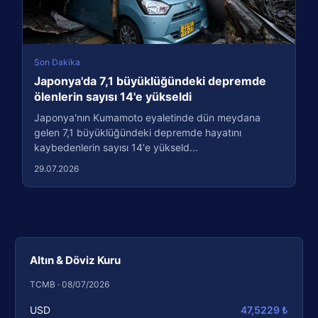
Son Dakika
Japonya'da 7,1 büyüklüğündeki depremde
ölenlerin sayısı 14'e yükseldi
Japonya'nın Kumamoto eyaletinde dün meydana
gelen 7,1 büyüklüğündeki depremde hayatını
kaybedenlerin sayısı 14'e yükseld...
29.07.2026
Altın & Döviz Kuru
TCMB · 08/07/2026
USD
47,5229 ₺