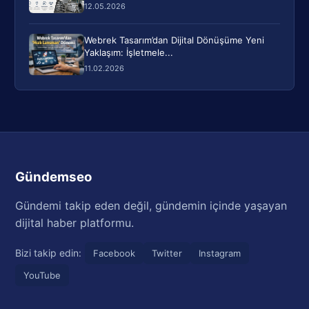
12.05.2026
Webrek Tasarım’dan Dijital Dönüşüme Yeni
Yaklaşım: İşletmele...
11.02.2026
Gündemseo
Gündemi takip eden değil, gündemin içinde yaşayan
dijital haber platformu.
Bizi takip edin:
Facebook
Twitter
Instagram
YouTube