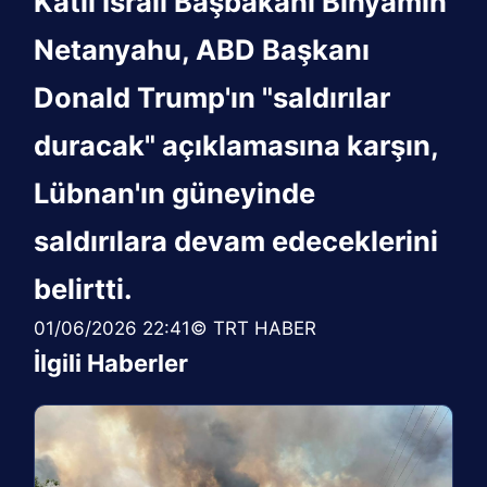
Katil İsrail Başbakanı Binyamin
Netanyahu, ABD Başkanı
Donald Trump'ın "saldırılar
duracak" açıklamasına karşın,
Lübnan'ın güneyinde
saldırılara devam edeceklerini
belirtti.
01/06/2026 22:41© TRT HABER
İlgili Haberler