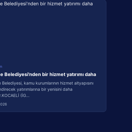
m
 Belediyesi'nden bir hizmet yatırımı daha
Belediyesi, kamu kurumlarının hizmet altyapısını
direcek yatırımlarına bir yenisini daha
r.KOCAELİ (İG...
2026