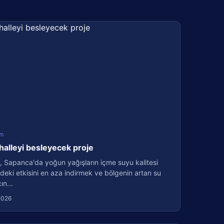
m
halleyi besleyecek proje
, Sapanca'da yoğun yağışların içme suyu kalitesi
deki etkisini en aza indirmek ve bölgenin artan su
ın...
2026