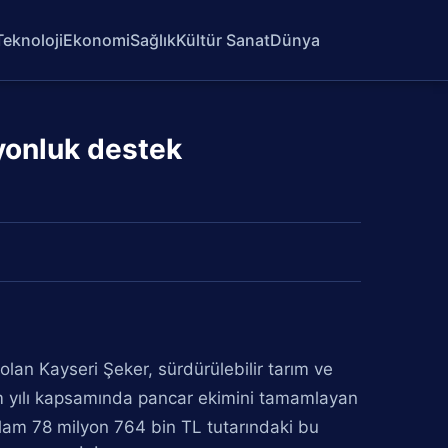
Teknoloji
Ekonomi
Sağlık
Kültür Sanat
Dünya
lyonluk destek
olan Kayseri Şeker, sürdürülebilir tarım ve
im yılı kapsamında pancar ekimini tamamlayan
oplam 78 milyon 764 bin TL tutarındaki bu