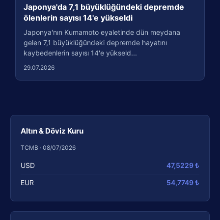
Japonya'da 7,1 büyüklüğündeki depremde
ölenlerin sayısı 14'e yükseldi
Japonya'nın Kumamoto eyaletinde dün meydana
gelen 7,1 büyüklüğündeki depremde hayatını
kaybedenlerin sayısı 14'e yükseld...
29.07.2026
Altın & Döviz Kuru
TCMB · 08/07/2026
USD
47,5229 ₺
EUR
54,7749 ₺