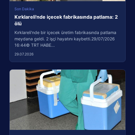
Son Dakika
Kırklareli'nde içecek fabrikasında patlama: 2
ölü
Kırklareli'nde bir içecek üretim fabrikasında patlama
meydana geldi. 2 işçi hayatını kaybetti.29/07/2026
16:44© TRT HABE...
29.07.2026