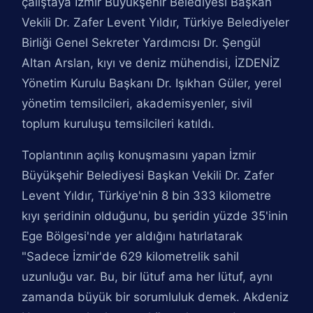
çalıştaya İzmir Büyükşehir Belediyesi Başkan
Vekili Dr. Zafer Levent Yıldır, Türkiye Belediyeler
Birliği Genel Sekreter Yardımcısı Dr. Şengül
Altan Arslan, kıyı ve deniz mühendisi, İZDENİZ
Yönetim Kurulu Başkanı Dr. Işıkhan Güler, yerel
yönetim temsilcileri, akademisyenler, sivil
toplum kuruluşu temsilcileri katıldı.
Toplantının açılış konuşmasını yapan İzmir
Büyükşehir Belediyesi Başkan Vekili Dr. Zafer
Levent Yıldır, Türkiye'nin 8 bin 333 kilometre
kıyı şeridinin olduğunu, bu şeridin yüzde 35'inin
Ege Bölgesi'nde yer aldığını hatırlatarak
"Sadece İzmir'de 629 kilometrelik sahil
uzunluğu var. Bu, bir lütuf ama her lütuf, aynı
zamanda büyük bir sorumluluk demek. Akdeniz