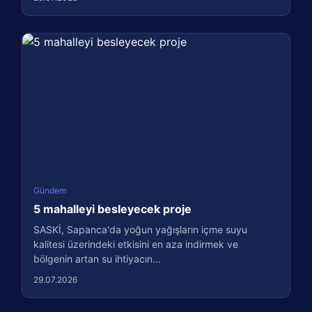
Gündem
5 mahalleyi besleyecek proje
SASKİ, Sapanca'da yoğun yağışların içme suyu
kalitesi üzerindeki etkisini en aza indirmek ve
bölgenin artan su ihtiyacın...
29.07.2026