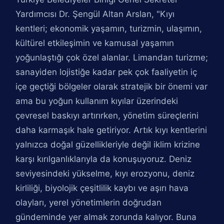
Yardımcısı Dr. Şengül Altan Arslan, "Kıyı
kentleri; ekonomik yaşamın, turizmin, ulaşımın,
kültürel etkileşimin ve kamusal yaşamın
yoğunlaştığı çok özel alanlar. Limandan turizme;
sanayiden lojistiğe kadar pek çok faaliyetin iç
içe geçtiği bölgeler olarak stratejik bir önemi var
ama bu yoğun kullanım kıyılar üzerindeki
çevresel baskıyı artırırken, yönetim süreçlerini
daha karmaşık hale getiriyor. Artık kıyı kentlerini
yalnızca doğal güzellikleriyle değil iklim krizine
karşı kırılganlıklarıyla da konuşuyoruz. Deniz
seviyesindeki yükselme, kıyı erozyonu, deniz
kirliliği, biyolojik çeşitlilik kaybı ve aşırı hava
olayları, yerel yönetimlerin doğrudan
gündeminde yer almak zorunda kalıyor. Buna