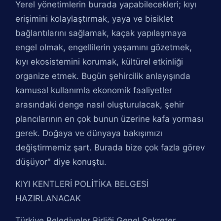
Yerel yönetimlerin burada yapabilecekleri; kıyı
erişimini kolaylaştırmak, yaya ve bisiklet
bağlantılarını sağlamak, kaçak yapılaşmaya
engel olmak, engellilerin yaşamını gözetmek,
kıyı ekosistemini korumak, kültürel etkinliği
organize etmek. Bugün şehircilik anlayışında
kamusal kullanımla ekonomik faaliyetler
arasındaki denge nasıl oluşturulacak, şehir
plancılarının en çok bunun üzerine kafa yorması
gerek. Doğaya ve dünyaya bakışımızı
değiştirmemiz şart. Burada bize çok fazla görev
düşüyor" diye konuştu.
KIYI KENTLERİ POLİTİKA BELGESİ
HAZIRLANACAK
Türkiye Belediyeler Birliği Genel Sekreter