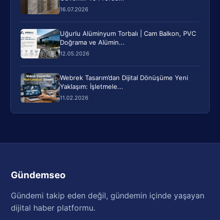
16.07.2026
Uğurlu Alüminyum Torbalı | Cam Balkon, PVC
Doğrama ve Alümin...
12.05.2026
Webrek Tasarım’dan Dijital Dönüşüme Yeni
Yaklaşım: İşletmele...
11.02.2026
Gündemseo
Gündemi takip eden değil, gündemin içinde yaşayan
dijital haber platformu.