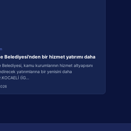
m
 Belediyesi'nden bir hizmet yatırımı daha
Belediyesi, kamu kurumlarının hizmet altyapısını
direcek yatırımlarına bir yenisini daha
r.KOCAELİ (İG...
2026