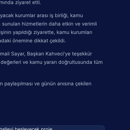
ında ziyaret etti.
yacak kurumlar arası iş birliği, kamu
sunulan hizmetlerin daha etkin ve verimli
rişinin yapıldığı ziyarette, kamu kurumları
rmadaki önemine dikkat çekildi.
smail Sayar, Başkan Kahveci'ye teşekkür
 değerleri ve kamu yararı doğrultusunda tüm
in paylaşılması ve günün anısına çekilen