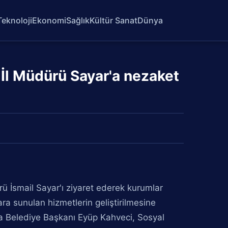
Teknoloji
Ekonomi
Sağlık
Kültür Sanat
Dünya
İl Müdürü Sayar'a nezaket
 İsmail Sayar'ı ziyaret ederek kurumlar
ra sunulan hizmetlerin geliştirilmesine
a Belediye Başkanı Eyüp Kahveci, Sosyal