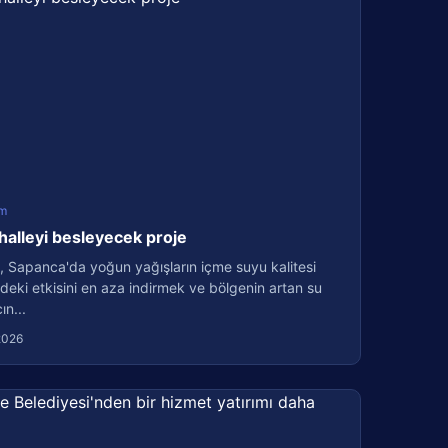
m
halleyi besleyecek proje
, Sapanca'da yoğun yağışların içme suyu kalitesi
deki etkisini en aza indirmek ve bölgenin artan su
ın...
2026