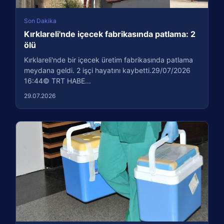
Son Dakika
Kırklareli'nde içecek fabrikasında patlama: 2
ölü
Kırklareli'nde bir içecek üretim fabrikasında patlama
meydana geldi. 2 işçi hayatını kaybetti.29/07/2026
16:44© TRT HABE...
29.07.2026