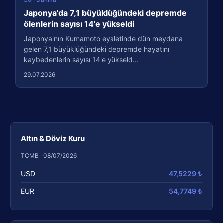
Japonya'da 7,1 büyüklüğündeki depremde
ölenlerin sayısı 14'e yükseldi
Japonya'nın Kumamoto eyaletinde dün meydana
gelen 7,1 büyüklüğündeki depremde hayatını
kaybedenlerin sayısı 14'e yükseld...
29.07.2026
Altın & Döviz Kuru
TCMB · 08/07/2026
USD
47,5229 ₺
EUR
54,7749 ₺