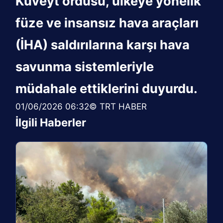
Kuveyt ordusu, ülkeye yönelik
füze ve insansız hava araçları
(İHA) saldırılarına karşı hava
savunma sistemleriyle
müdahale ettiklerini duyurdu.
01/06/2026 06:32© TRT HABER
İlgili Haberler