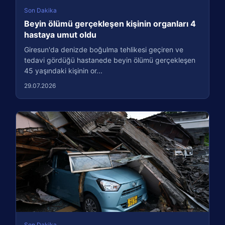
Son Dakika
Beyin ölümü gerçekleşen kişinin organları 4
hastaya umut oldu
Giresun'da denizde boğulma tehlikesi geçiren ve
tedavi gördüğü hastanede beyin ölümü gerçekleşen
45 yaşındaki kişinin or...
29.07.2026
Son Dakika