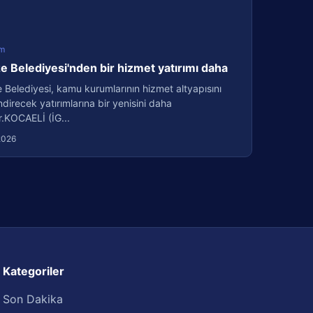
m
 Belediyesi'nden bir hizmet yatırımı daha
Belediyesi, kamu kurumlarının hizmet altyapısını
direcek yatırımlarına bir yenisini daha
r.KOCAELİ (İG...
2026
Kategoriler
Son Dakika