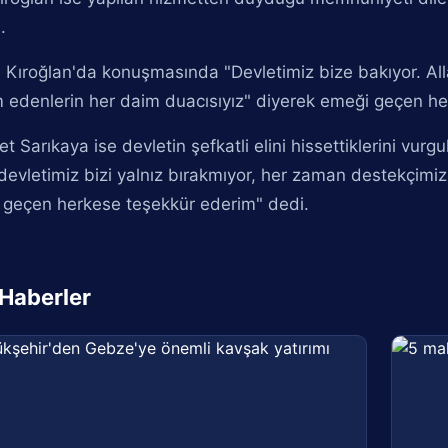
.
 Kıroğlan'da konuşmasında "Devletimiz bize bakıyor. Allah
 edenlerin her daim duacısıyız" diyerek emeği geçen herk
 Sarıkaya ise devletin şefkatli elini hissettiklerini vurgu
devletimiz bizi yalnız bırakmıyor, her zaman destekçimiz
 geçen herkese teşekkür ederim" dedi.
i Haberler