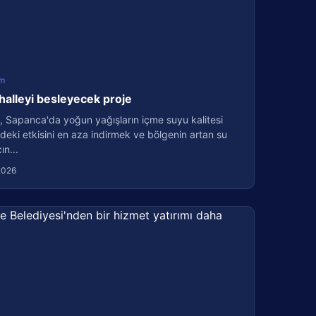
m
halleyi besleyecek proje
, Sapanca'da yoğun yağışların içme suyu kalitesi
deki etkisini en aza indirmek ve bölgenin artan su
ın...
2026