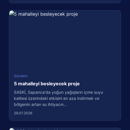
Gündem
5 mahalleyi besleyecek proje
SASKİ, Sapanca'da yoğun yağışların içme suyu
kalitesi üzerindeki etkisini en aza indirmek ve
bölgenin artan su ihtiyacın...
29.07.2026