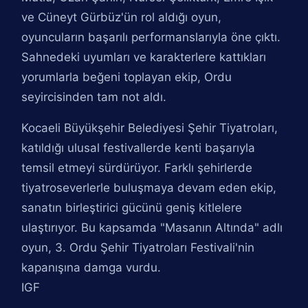
ve Cüneyt Gürbüz'ün rol aldığı oyun,
oyuncuların başarılı performanslarıyla öne çıktı.
Sahnedeki uyumları ve karakterlere kattıkları
yorumlarla beğeni toplayan ekip, Ordu
seyircisinden tam not aldı.
Kocaeli Büyükşehir Belediyesi Şehir Tiyatroları,
katıldığı ulusal festivallerde kenti başarıyla
temsil etmeyi sürdürüyor. Farklı şehirlerde
tiyatroseverlerle buluşmaya devam eden ekip,
sanatın birleştirici gücünü geniş kitlelere
ulaştırıyor. Bu kapsamda "Masanın Altında" adlı
oyun, 3. Ordu Şehir Tiyatroları Festivali'nin
kapanışına damga vurdu.
IGF