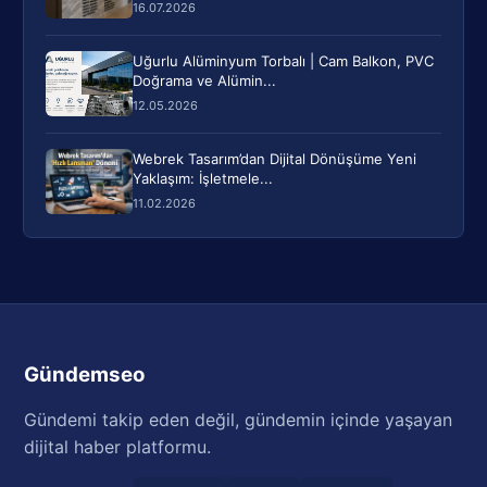
16.07.2026
Uğurlu Alüminyum Torbalı | Cam Balkon, PVC
Doğrama ve Alümin...
12.05.2026
Webrek Tasarım’dan Dijital Dönüşüme Yeni
Yaklaşım: İşletmele...
11.02.2026
Gündemseo
Gündemi takip eden değil, gündemin içinde yaşayan
dijital haber platformu.