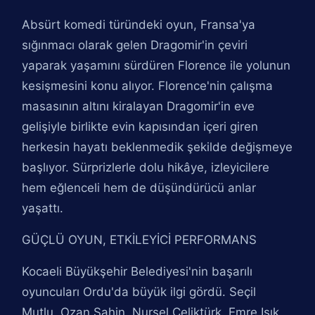
Absürt komedi türündeki oyun, Fransa'ya
sığınmacı olarak gelen Dragomir'in çeviri
yaparak yaşamını sürdüren Florence ile yolunun
kesişmesini konu alıyor. Florence'nin çalışma
masasının altını kiralayan Dragomir'in eve
gelişiyle birlikte evin kapısından içeri giren
herkesin hayatı beklenmedik şekilde değişmeye
başlıyor. Sürprizlerle dolu hikâye, izleyicilere
hem eğlenceli hem de düşündürücü anlar
yaşattı.
GÜÇLÜ OYUN, ETKİLEYİCİ PERFORMANS
Kocaeli Büyükşehir Belediyesi'nin başarılı
oyuncuları Ordu'da büyük ilgi gördü. Seçil
Mutlu, Ozan Şahin, Nursel Çeliktürk, Emre Işık