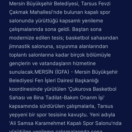
Mersin Büyükşehir Belediyesi, Tarsus Fevzi
Çakmak Mahallesi'nde bulunan kapalı spor
salonunda yürüttüğü kapsamlı yenileme
çalışmalarında sona geldi. Baştan sona
modernize edilen tesis; basketbol sahasından
jimnastik salonuna, soyunma alanlarından
toplantı salonlarına kadar birçok bölümüyle
gençlerin ve vatandaşların hizmetine
sunulacak.MERSİN (İGFA) - Mersin Büyükşehir
Belediyesi Fen İşleri Dairesi Başkanlığı
koordinesinde yürütülen 'Çukurova Basketbol
Sahası ve Bina Tadilat-Bakım Onarım İşi'
kapsamında sürdürülen çalışmalarla, Tarsus
yepyeni bir spor tesisine kavuştu. Yeni adıyla
'Ali Samsa Karamehmet Kapalı Spor Salonu'nda
yürütülen yenileme çalışmalarında sona