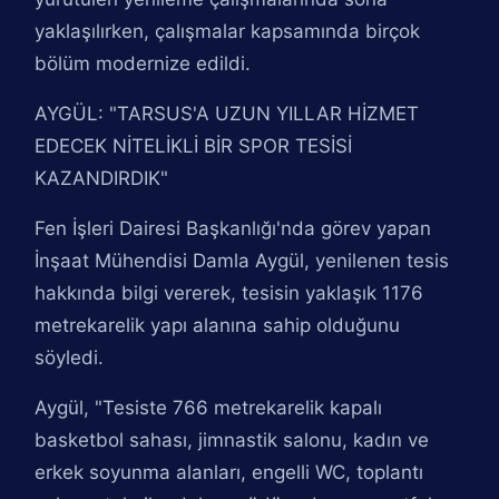
yaklaşılırken, çalışmalar kapsamında birçok
bölüm modernize edildi.
AYGÜL: "TARSUS'A UZUN YILLAR HİZMET
EDECEK NİTELİKLİ BİR SPOR TESİSİ
KAZANDIRDIK"
Fen İşleri Dairesi Başkanlığı'nda görev yapan
İnşaat Mühendisi Damla Aygül, yenilenen tesis
hakkında bilgi vererek, tesisin yaklaşık 1176
metrekarelik yapı alanına sahip olduğunu
söyledi.
Aygül, "Tesiste 766 metrekarelik kapalı
basketbol sahası, jimnastik salonu, kadın ve
erkek soyunma alanları, engelli WC, toplantı