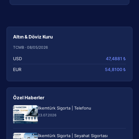
Altın & Döviz Kuru
TCMB · 08/05/2026
USD
47,4881 ₺
EUR
54,8100 ₺
Özel Haberler
İlkemtürk Sigorta | Telefonu
23.07.2026
İlkemtürk Sigorta | Seyahat Sigortası