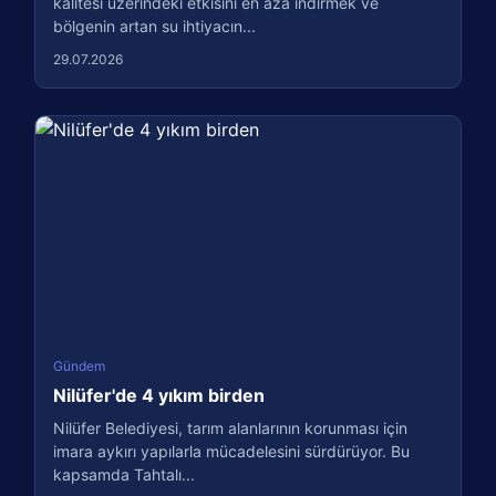
kalitesi üzerindeki etkisini en aza indirmek ve
bölgenin artan su ihtiyacın...
29.07.2026
Gündem
Nilüfer'de 4 yıkım birden
Nilüfer Belediyesi, tarım alanlarının korunması için
imara aykırı yapılarla mücadelesini sürdürüyor. Bu
kapsamda Tahtalı...