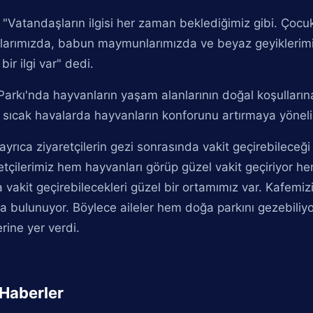
 "Vatandaşların ilgisi her zaman beklediğimiz gibi. Çocukla
arımızda, babun maymunlarımızda ve beyaz geyiklerimiz
bir ilgi var" dedi.
arkı'nda hayvanların yaşam alanlarının doğal koşulları
 sıcak havalarda hayvanların konforunu artırmaya yönelik
ayrıca ziyaretçilerin gezi sonrasında vakit geçirebileceğ
etçilerimiz hem hayvanları görüp güzel vakit geçiriyor h
 vakit geçirebilecekleri güzel bir ortamımız var. Kafemi
a bulunuyor. Böylece aileler hem doğa parkını gezebiliyor
erine yer verdi.
i Haberler