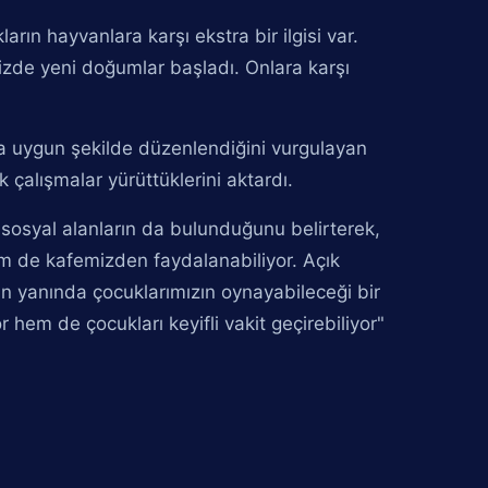
rın hayvanlara karşı ekstra bir ilgisi var.
de yeni doğumlar başladı. Onlara karşı
na uygun şekilde düzenlendiğini vurgulayan
 çalışmalar yürüttüklerini aktardı.
i sosyal alanların da bulunduğunu belirterek,
em de kafemizden faydalanabiliyor. Açık
zin yanında çocuklarımızın oynayabileceği bir
 hem de çocukları keyifli vakit geçirebiliyor"