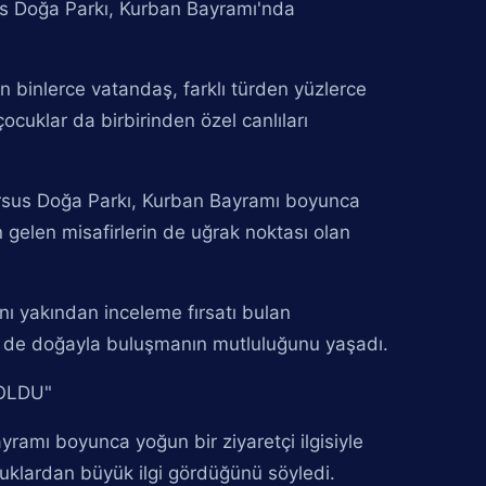
us Doğa Parkı, Kurban Bayramı'nda
yen binlerce vatandaş, farklı türden yüzlerce
cuklar da birbirinden özel canlıları
Tarsus Doğa Parkı, Kurban Bayramı boyunca
en gelen misafirlerin de uğrak noktası olan
ı yakından inceleme fırsatı bulan
em de doğayla buluşmanın mutluluğunu yaşadı.
 OLDU"
ramı boyunca yoğun bir ziyaretçi ilgisiyle
ocuklardan büyük ilgi gördüğünü söyledi.