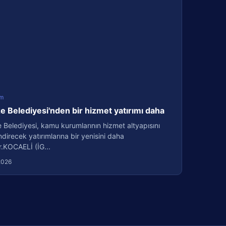
m
 Belediyesi'nden bir hizmet yatırımı daha
Belediyesi, kamu kurumlarının hizmet altyapısını
direcek yatırımlarına bir yenisini daha
r.KOCAELİ (İG...
2026