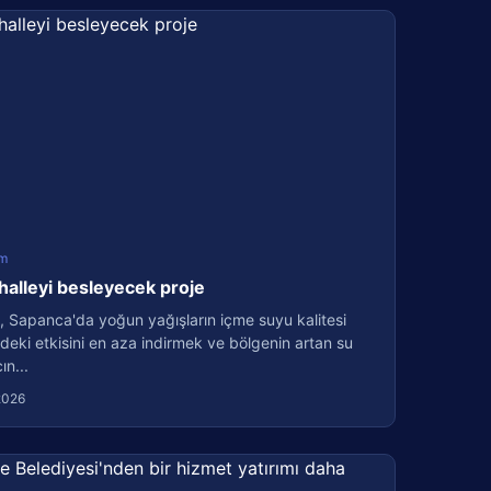
m
halleyi besleyecek proje
, Sapanca'da yoğun yağışların içme suyu kalitesi
deki etkisini en aza indirmek ve bölgenin artan su
ın...
2026