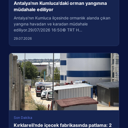
Antalya'nın Kumluca'daki orman yangınına
müdahale ediliyor
Antalya'nın Kumluca ilçesinde ormanlık alanda çıkan
yangına havadan ve karadan müdahale
ediliyor.29/07/2026 16:50© TRT H...
29.07.2026
Son Dakika
Kırklareli'nde içecek fabrikasında patlama: 2