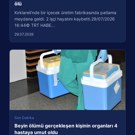
ölü
Kırklareli'nde bir içecek üretim fabrikasında patlama
meydana geldi. 2 işçi hayatını kaybetti.29/07/2026
16:44© TRT HABE...
29.07.2026
Son Dakika
Beyin ölümü gerçekleşen kişinin organları 4
hastaya umut oldu