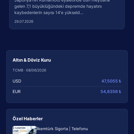
gelen 7,1 büyüklüğündeki depremde hayatını
kaybedenlerin sayısı 14'e yükseld...
29.07.2026
Altın & Döviz Kuru
TCMB · 08/06/2026
USD
47,5055 ₺
EUR
54,8356 ₺
Özel Haberler
İlkemtürk Sigorta | Telefonu