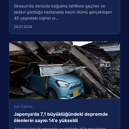
Giresun'da denizde boğulma tehlikesi geçiren ve
tedavi gördüğü hastanede beyin ölümü gerçekleşen
45 yaşındaki kişinin or...
29.07.2026
Son Dakika
Japonya'da 7,1 büyüklüğündeki depremde
ölenlerin sayısı 14'e yükseldi
Japonya'nın Kumamoto eyaletinde dün meydana