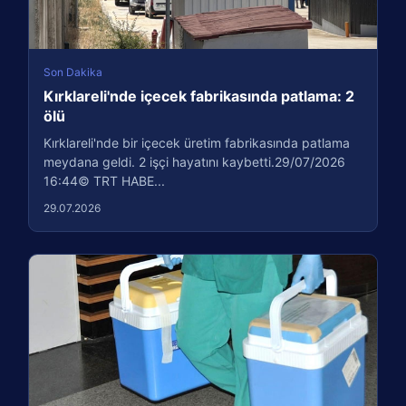
Son Dakika
Kırklareli'nde içecek fabrikasında patlama: 2
ölü
Kırklareli'nde bir içecek üretim fabrikasında patlama
meydana geldi. 2 işçi hayatını kaybetti.29/07/2026
16:44© TRT HABE...
29.07.2026