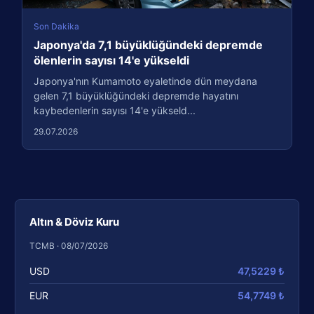
Son Dakika
Japonya'da 7,1 büyüklüğündeki depremde
ölenlerin sayısı 14'e yükseldi
Japonya'nın Kumamoto eyaletinde dün meydana
gelen 7,1 büyüklüğündeki depremde hayatını
kaybedenlerin sayısı 14'e yükseld...
29.07.2026
Altın & Döviz Kuru
TCMB · 08/07/2026
USD
47,5229 ₺
EUR
54,7749 ₺