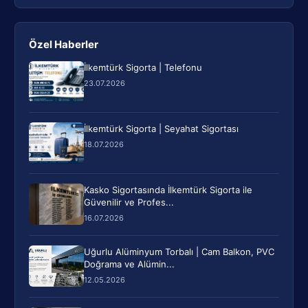
Özel Haberler
İlkemtürk Sigorta | Telefonu
23.07.2026
İlkemtürk Sigorta | Seyahat Sigortası
18.07.2026
Kasko Sigortasında İlkemtürk Sigorta ile
Güvenilir ve Profes...
16.07.2026
Uğurlu Alüminyum Torbalı | Cam Balkon, PVC
Doğrama ve Alümin...
12.05.2026