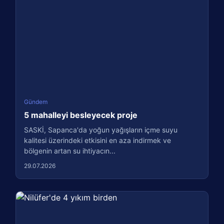
Gündem
5 mahalleyi besleyecek proje
SASKİ, Sapanca'da yoğun yağışların içme suyu
kalitesi üzerindeki etkisini en aza indirmek ve
bölgenin artan su ihtiyacın...
29.07.2026