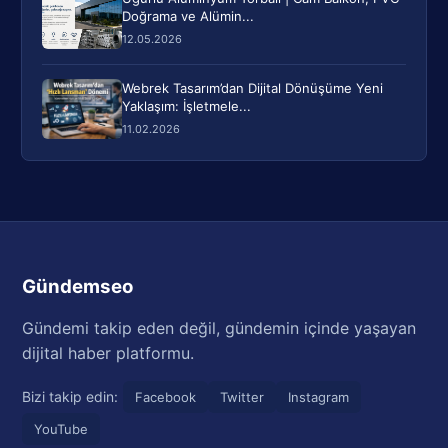
Doğrama ve Alümin...
12.05.2026
Webrek Tasarım’dan Dijital Dönüşüme Yeni
Yaklaşım: İşletmele...
11.02.2026
Gündemseo
Gündemi takip eden değil, gündemin içinde yaşayan
dijital haber platformu.
Bizi takip edin:
Facebook
Twitter
Instagram
YouTube