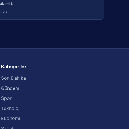
ükseld...
2026
Kategoriler
Son Dakika
Gündem
Spor
Teknoloji
Ekonomi
Sağlık