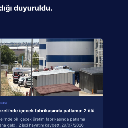
dığı duyuruldu.
kika
areli'nde içecek fabrikasında patlama: 2 ölü
reli'nde bir içecek üretim fabrikasında patlama
a geldi. 2 işçi hayatını kaybetti.29/07/2026