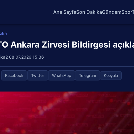
Ana Sayfa
Son Dakika
Gündem
Spor
kika
O Ankara Zirvesi Bildirgesi açıkl
ika2
08.07.2026 15:36
Facebook
Twitter
WhatsApp
Telegram
Kopyala