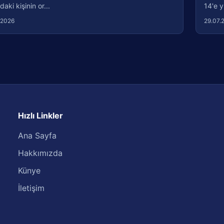
daki kişinin or...
14'e y
.2026
29.07.
Hızlı Linkler
Ana Sayfa
Hakkımızda
Künye
İletişim