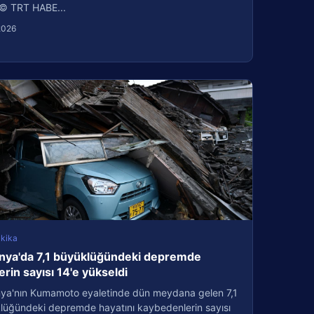
© TRT HABE...
2026
kika
nya'da 7,1 büyüklüğündeki depremde
erin sayısı 14'e yükseldi
ya'nın Kumamoto eyaletinde dün meydana gelen 7,1
lüğündeki depremde hayatını kaybedenlerin sayısı