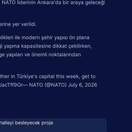
 NATO liderinin Ankara'da bir araya geleceği
rine yer verildi.
likleri ile modern şehir yapısı ön plana
iği yapma kapasitesine dikkat çekilirken,
ge yapıları ve önemli noktalarından
r in Türkiye's capital this week, get to
/dJacTff9Or— NATO (@NATO) July 6, 2026