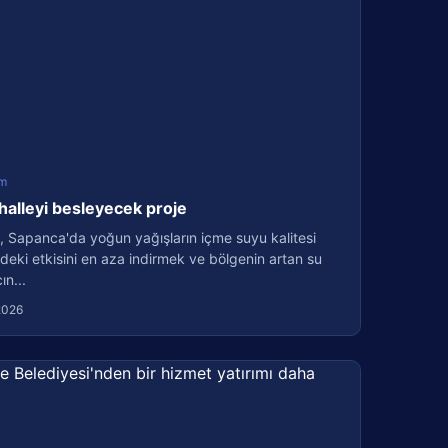
m
halleyi besleyecek proje
, Sapanca'da yoğun yağışların içme suyu kalitesi
deki etkisini en aza indirmek ve bölgenin artan su
ın...
2026