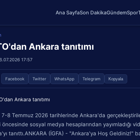
Ana Sayfa
Son Dakika
Gündem
Spor
m
O'dan Ankara tanıtımı
6.07.2026 17:57
Facebook
Twitter
WhatsApp
Telegram
Kopyala
 7-8 Temmuz 2026 tarihlerinde Ankara'da gerçekleştiri
i öncesinde sosyal medya hesaplarından yayımladığı vid
'yı tanıttı.ANKARA (İGFA) - "Ankara'ya Hoş Geldiniz!" ba