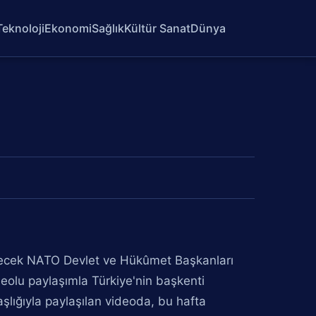
Teknoloji
Ekonomi
Sağlık
Kültür Sanat
Dünya
lecek NATO Devlet ve Hükûmet Başkanları
eolu paylaşımla Türkiye'nin başkenti
şlığıyla paylaşılan videoda, bu hafta