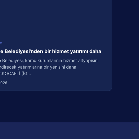
m
 Belediyesi'nden bir hizmet yatırımı daha
Belediyesi, kamu kurumlarının hizmet altyapısını
direcek yatırımlarına bir yenisini daha
r.KOCAELİ (İG...
2026