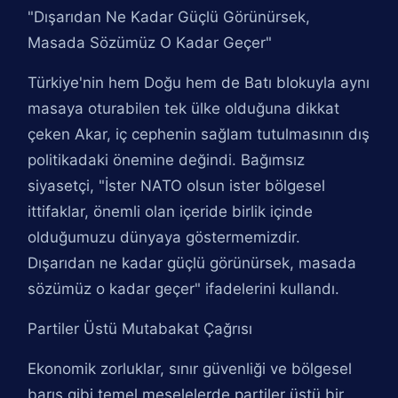
"Dışarıdan Ne Kadar Güçlü Görünürsek,
Masada Sözümüz O Kadar Geçer"
Türkiye'nin hem Doğu hem de Batı blokuyla aynı
masaya oturabilen tek ülke olduğuna dikkat
çeken Akar, iç cephenin sağlam tutulmasının dış
politikadaki önemine değindi. Bağımsız
siyasetçi, "İster NATO olsun ister bölgesel
ittifaklar, önemli olan içeride birlik içinde
olduğumuzu dünyaya göstermemizdir.
Dışarıdan ne kadar güçlü görünürsek, masada
sözümüz o kadar geçer" ifadelerini kullandı.
Partiler Üstü Mutabakat Çağrısı
Ekonomik zorluklar, sınır güvenliği ve bölgesel
barış gibi temel meselelerde partiler üstü bir