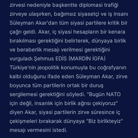
zirvesi nedeniyle başkentte diplomasi trafiği
zirveye ulaşırken, bağımsız siyasetçi ve iş insanı
Süleyman Akar'dan tüm siyasi partilere kritik bir
çağrı geldi. Akar, iç siyasi hesapların bir kenara
bırakılması gerektiğini belirterek, dünyaya birlik
ve beraberlik mesajı verilmesi gerektiğini
vurguladı.Şehmus EDİS (MARDİN İGFA)
Türkiye'nin jeopolitik konumuyla bu coğrafyanın
kalbi olduğunu ifade eden Süleyman Akar, zirve
boyunca tüm partilerin ortak bir duruş
sergilemesi gerektiğini söyledi. "Bugün NATO
için değil, insanlık için birlik ağrısı çekiyoruz"
diyen Akar, siyasi partilerin zirve süresince iç
çekişmeleri bırakarak dünyaya "Biz birlikteyiz"
mesajı vermesini istedi.