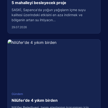
5 mahalleyi besleyecek proje
SASKİ, Sapanca'da yoğun yağışların içme suyu
kalitesi üzerindeki etkisini en aza indirmek ve
bölgenin artan su ihtiyacın...
29.07.2026
Gündem
Nilüfer'de 4 yıkım birden
Nilüfer Belediyesi, tarım alanlarının korunması için