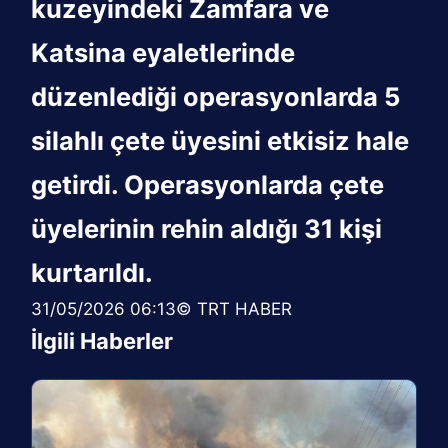
kuzeyindeki Zamfara ve
Katsina eyaletlerinde
düzenlediği operasyonlarda 5
silahlı çete üyesini etkisiz hale
getirdi. Operasyonlarda çete
üyelerinin rehin aldığı 31 kişi
kurtarıldı.
31/05/2026 06:13© TRT HABER
İlgili Haberler