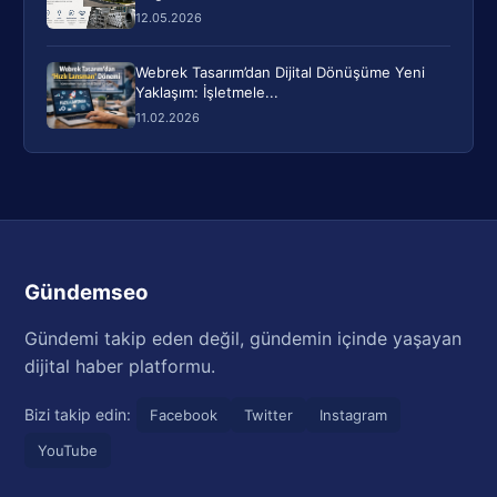
12.05.2026
Webrek Tasarım’dan Dijital Dönüşüme Yeni
Yaklaşım: İşletmele...
11.02.2026
Gündemseo
Gündemi takip eden değil, gündemin içinde yaşayan
dijital haber platformu.
Bizi takip edin:
Facebook
Twitter
Instagram
YouTube