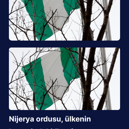
Nijerya ordusu, ülkenin