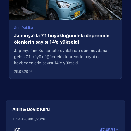
Son Dakika
Japonya'da 7,1 büyüklüğündeki depremde
ölenlerin sayısı 14'e yükseldi
Japonya'nın Kumamoto eyaletinde dün meydana
gelen 7,1 büyüklüğündeki depremde hayatını
kaybedenlerin sayısı 14'e yükseld...
29.07.2026
Altın & Döviz Kuru
TCMB · 08/05/2026
USD
47,4881 ₺