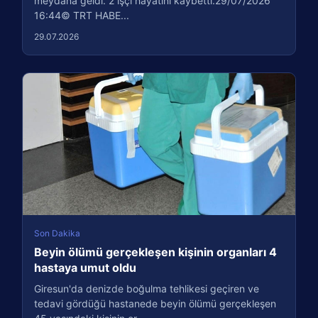
meydana geldi. 2 işçi hayatını kaybetti.29/07/2026
16:44© TRT HABE...
29.07.2026
Son Dakika
Beyin ölümü gerçekleşen kişinin organları 4
hastaya umut oldu
Giresun'da denizde boğulma tehlikesi geçiren ve
tedavi gördüğü hastanede beyin ölümü gerçekleşen