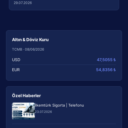
29.07.2026
Altın & Döviz Kuru
TCMB · 08/06/2026
USD
47,5055 ₺
EUR
54,8356 ₺
Özel Haberler
İlkemtürk Sigorta | Telefonu
23.07.2026