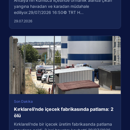
Antalya'nın Kumluca ilçesinde ormanlık alanda çıkan
yangına havadan ve karadan müdahale
ediliyor.29/07/2026 16:50© TRT H...
29.07.2026
Son Dakika
Kırklareli'nde içecek fabrikasında patlama: 2
ölü
Kırklareli'nde bir içecek üretim fabrikasında patlama