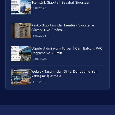
İlkemtürk Sigorta | Seyahat Sigortası
18.07.2026
Kasko Sigortasında İlkemtürk Sigorta ile
Güvenilir ve Profes...
16.07.2026
Uğurlu Alüminyum Torbalı | Cam Balkon, PVC
Doğrama ve Alümin...
12.05.2026
Webrek Tasarım’dan Dijital Dönüşüme Yeni
Yaklaşım: İşletmele...
11.02.2026