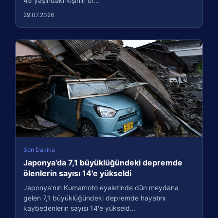
45 yaşındaki kişinin or...
29.07.2026
Son Dakika
Japonya'da 7,1 büyüklüğündeki depremde
ölenlerin sayısı 14'e yükseldi
Japonya'nın Kumamoto eyaletinde dün meydana
gelen 7,1 büyüklüğündeki depremde hayatını
kaybedenlerin sayısı 14'e yükseld...