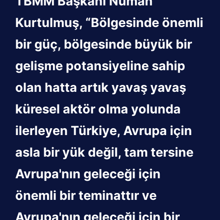
TBMM Başkanı Numan
Kurtulmuş, “Bölgesinde önemli
bir güç, bölgesinde büyük bir
gelişme potansiyeline sahip
olan hatta artık yavaş yavaş
küresel aktör olma yolunda
ilerleyen Türkiye, Avrupa için
asla bir yük değil, tam tersine
Avrupa'nın geleceği için
önemli bir teminattır ve
Avrupa'nın geleceği için bir