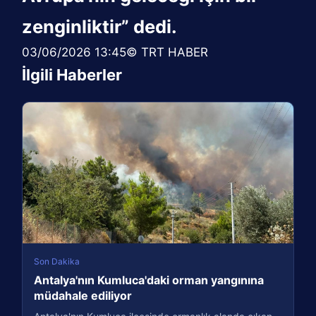
zenginliktir” dedi.
03/06/2026 13:45© TRT HABER
İlgili Haberler
Son Dakika
Antalya'nın Kumluca'daki orman yangınına
müdahale ediliyor