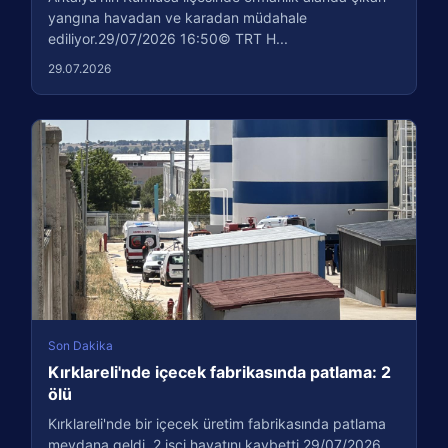
yangına havadan ve karadan müdahale
ediliyor.29/07/2026 16:50© TRT H...
29.07.2026
Son Dakika
Kırklareli'nde içecek fabrikasında patlama: 2
ölü
Kırklareli'nde bir içecek üretim fabrikasında patlama
meydana geldi. 2 işçi hayatını kaybetti.29/07/2026