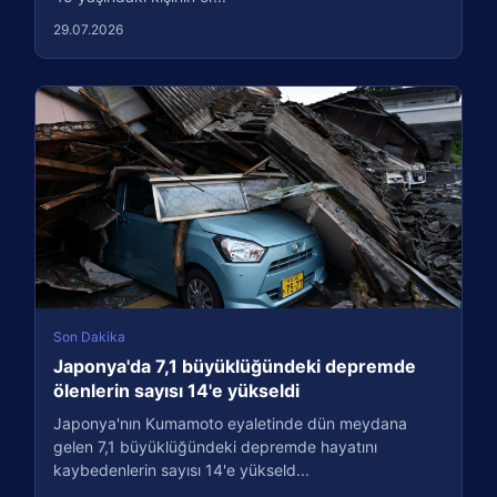
29.07.2026
Son Dakika
Japonya'da 7,1 büyüklüğündeki depremde
ölenlerin sayısı 14'e yükseldi
Japonya'nın Kumamoto eyaletinde dün meydana
gelen 7,1 büyüklüğündeki depremde hayatını
kaybedenlerin sayısı 14'e yükseld...