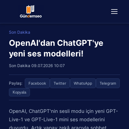
Son Dakika
OpenAI'dan ChatGPT'ye
yeni ses modelleri!
Son Dakika
09.07.2026 10:07
Paylaş:
Facebook
Twitter
WhatsApp
Telegram
Kopyala
OpenAI, ChatGPT'nin sesli modu için yeni GPT-
Live-1 ve GPT-Live-1 mini ses modellerini
duyurdu. Artık yapay zekâ aracıyla sohbet