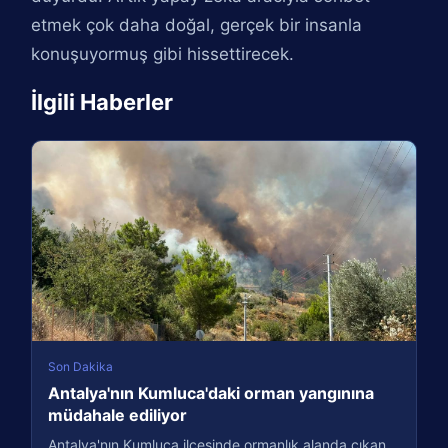
etmek çok daha doğal, gerçek bir insanla
konuşuyormuş gibi hissettirecek.
İlgili Haberler
Son Dakika
Antalya'nın Kumluca'daki orman yangınına
müdahale ediliyor
Antalya'nın Kumluca ilçesinde ormanlık alanda çıkan