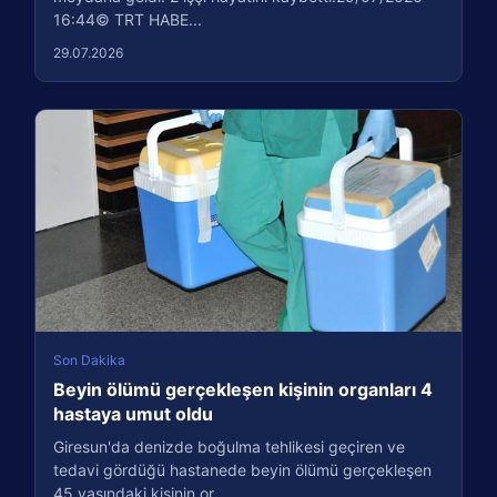
16:44© TRT HABE...
29.07.2026
Son Dakika
Beyin ölümü gerçekleşen kişinin organları 4
hastaya umut oldu
Giresun'da denizde boğulma tehlikesi geçiren ve
tedavi gördüğü hastanede beyin ölümü gerçekleşen
45 yaşındaki kişinin or...