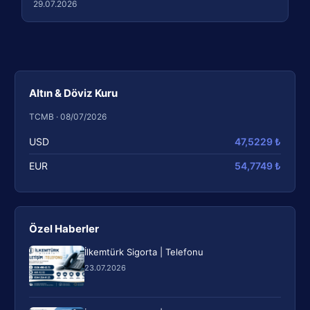
29.07.2026
Altın & Döviz Kuru
TCMB · 08/07/2026
USD
47,5229 ₺
EUR
54,7749 ₺
Özel Haberler
İlkemtürk Sigorta | Telefonu
23.07.2026