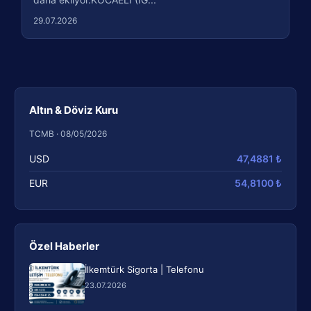
29.07.2026
Altın & Döviz Kuru
TCMB · 08/05/2026
USD
47,4881 ₺
EUR
54,8100 ₺
Özel Haberler
İlkemtürk Sigorta | Telefonu
23.07.2026