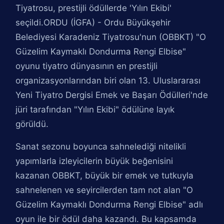
Tiyatrosu, prestijli ödüllerde 'Yılın Ekibi'
seçildi.ORDU (İGFA) - Ordu Büyükşehir
Belediyesi Karadeniz Tiyatrosu'nun (OBBKT) "O
Güzelim Kaymaklı Dondurma Rengi Elbise"
oyunu tiyatro dünyasının en prestijli
organizasyonlarından biri olan 13. Uluslararası
Yeni Tiyatro Dergisi Emek ve Başarı Ödülleri'nde
jüri tarafından "Yılın Ekibi" ödülüne layık
görüldü.
Sanat sezonu boyunca sahnelediği nitelikli
yapımlarla izleyicilerin büyük beğenisini
kazanan OBBKT, büyük bir emek ve tutkuyla
sahnelenen ve seyircilerden tam not alan "O
Güzelim Kaymaklı Dondurma Rengi Elbise" adlı
oyun ile bir ödül daha kazandı. Bu kapsamda