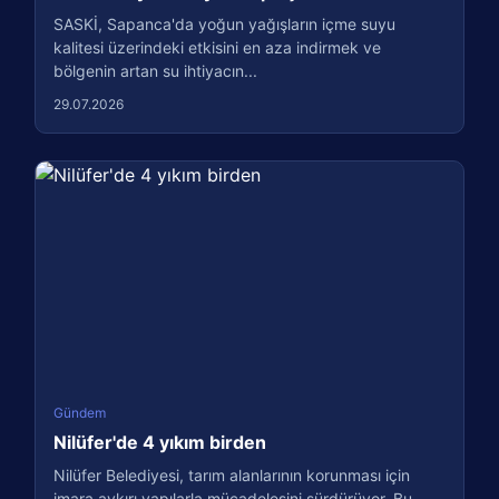
SASKİ, Sapanca'da yoğun yağışların içme suyu
kalitesi üzerindeki etkisini en aza indirmek ve
bölgenin artan su ihtiyacın...
29.07.2026
Gündem
Nilüfer'de 4 yıkım birden
Nilüfer Belediyesi, tarım alanlarının korunması için
imara aykırı yapılarla mücadelesini sürdürüyor. Bu