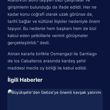
Atatürk’ün adını taşıyan bazı çalışmalar ve
girişimlerin bulunduğu da ifade edildi. Her ne
kadar konu coğrafi olarak uzak görünse de,
tarihî bağlar ve kültürel ilişkiler nedeniyle önem
taşıyor. Bu nedenle hem başkanı hem de bizi
kabul eden yetkililerle verimli görüşmeler
gerçekleştirildi.” dedi.
Alınan kararla birlikte Osmangazi ile Santiago
de los Caballeros arasında kardeş şehir
maddesi meclis oy birliği ile kabul edildi.
İlgili Haberler