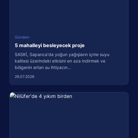
Gündem
5 mahalleyi besleyecek proje
SASKİ, Sapanca'da yoğun yağışların içme suyu
kalitesi üzerindeki etkisini en aza indirmek ve
bölgenin artan su ihtiyacın...
29.07.2026