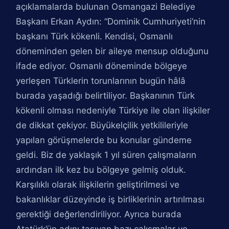
açıklamalarda bulunan Osmangazi Belediye
Başkanı Erkan Aydın: “Dominik Cumhuriyeti’nin
başkanı Türk kökenli. Kendisi, Osmanlı
döneminden gelen bir aileye mensup olduğunu
ifade ediyor. Osmanlı döneminde bölgeye
yerleşen Türklerin torunlarının bugün hâlâ
burada yaşadığı belirtiliyor. Başkanının Türk
kökenli olması nedeniyle Türkiye ile olan ilişkiler
de dikkat çekiyor. Büyükelçilik yetkilileriyle
yapılan görüşmelerde bu konular gündeme
geldi. Biz de yaklaşık 1 yıl süren çalışmaların
ardından ilk kez bu bölgeye gelmiş olduk.
Karşılıklı olarak ilişkilerin geliştirilmesi ve
bakanlıklar düzeyinde iş birliklerinin artırılması
gerektiği değerlendiriliyor. Ayrıca burada