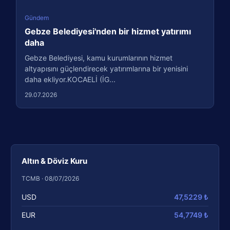
Gündem
Gebze Belediyesi'nden bir hizmet yatırımı
daha
Gebze Belediyesi, kamu kurumlarının hizmet
altyapısını güçlendirecek yatırımlarına bir yenisini
daha ekliyor.KOCAELİ (İG...
29.07.2026
Altın & Döviz Kuru
TCMB · 08/07/2026
USD
47,5229 ₺
EUR
54,7749 ₺