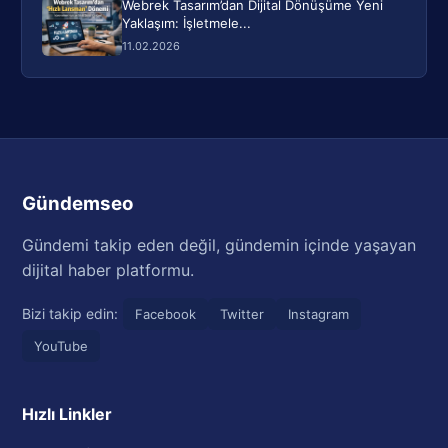
Webrek Tasarım’dan Dijital Dönüşüme Yeni
Yaklaşım: İşletmele...
11.02.2026
Gündemseo
Gündemi takip eden değil, gündemin içinde yaşayan
dijital haber platformu.
Bizi takip edin:
Facebook
Twitter
Instagram
YouTube
Hızlı Linkler