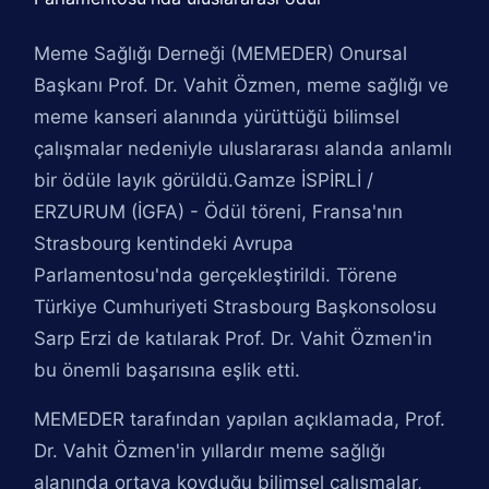
Meme Sağlığı Derneği (MEMEDER) Onursal
Başkanı Prof. Dr. Vahit Özmen, meme sağlığı ve
meme kanseri alanında yürüttüğü bilimsel
çalışmalar nedeniyle uluslararası alanda anlamlı
bir ödüle layık görüldü.Gamze İSPİRLİ /
ERZURUM (İGFA) - Ödül töreni, Fransa'nın
Strasbourg kentindeki Avrupa
Parlamentosu'nda gerçekleştirildi. Törene
Türkiye Cumhuriyeti Strasbourg Başkonsolosu
Sarp Erzi de katılarak Prof. Dr. Vahit Özmen'in
bu önemli başarısına eşlik etti.
MEMEDER tarafından yapılan açıklamada, Prof.
Dr. Vahit Özmen'in yıllardır meme sağlığı
alanında ortaya koyduğu bilimsel çalışmalar,