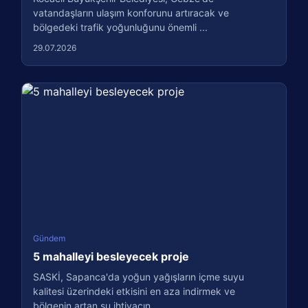
vatandaşların ulaşım konforunu artıracak ve
bölgedeki trafik yoğunluğunu önemli ...
29.07.2026
Gündem
5 mahalleyi besleyecek proje
SASKİ, Sapanca'da yoğun yağışların içme suyu
kalitesi üzerindeki etkisini en aza indirmek ve
bölgenin artan su ihtiyacın...