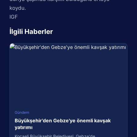
koydu.
IGF
İlgili Haberler
Gündem
Büyükşehir'den Gebze'ye önemli kavşak
yatırımı
Kocaeli Büyükşehir Belediyesi, Gebze'de