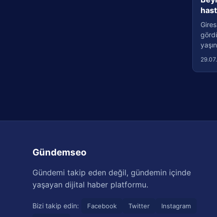
has
Gires
görd
yaşın
29.07
Gündemseo
Gündemi takip eden değil, gündemin içinde
yaşayan dijital haber platformu.
Bizi takip edin:
Facebook
Twitter
Instagram