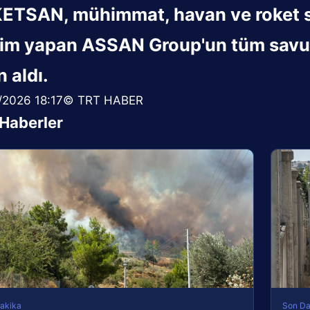
ETSAN, mühimmat, havan ve roket sis
tim yapan ASSAN Group'un tüm savunm
n aldı.
/2026 18:17© TRT HABER
i Haberler
akika
Son Da