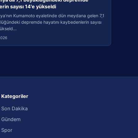
erin sayısı 14'e yükseldi
ya'nın Kumamoto eyaletinde dün meydana gelen 7,1
lüğündeki depremde hayatını kaybedenlerin sayısı
ükseld...
2026
Kategoriler
Son Dakika
Gündem
Spor