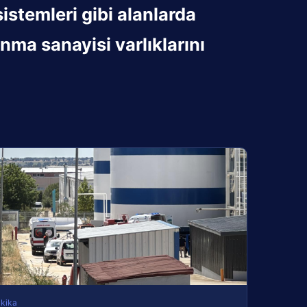
temleri gibi alanlarda
a sanayisi varlıklarını
kika