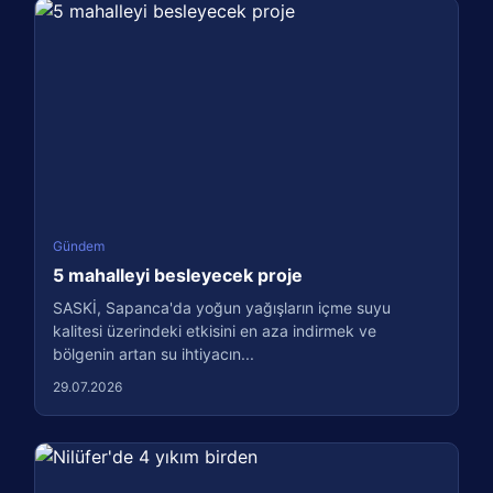
Gündem
5 mahalleyi besleyecek proje
SASKİ, Sapanca'da yoğun yağışların içme suyu
kalitesi üzerindeki etkisini en aza indirmek ve
bölgenin artan su ihtiyacın...
29.07.2026