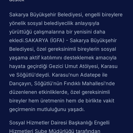
Sakarya Büyükşehir Belediyesi, engelli bireylere
yönelik sosyal belediyecilik anlayışıyla
yürüttüğü çalışmalarına bir yenisini daha
ekledi.SAKARYA (İGFA) - Sakarya Büyükşehir
Belediyesi, özel gereksinimli bireylerin sosyal
yaşama aktif katılımını desteklemek amacıyla
hayata geçirdiği Gezici Umut Atölyesi, Karasu
ve Söğütlü'deydi. Karasu'nun Adatepe ile
Darıçayırı, Söğütlü'nün Fındıklı Mahallesi'nde
düzenlenen etkinliklerde, özel gereksinimli
bireyler hem üretmenin hem de birlikte vakit
geçirmenin mutluluğunu yaşadı.
Sosyal Hizmetler Dairesi Başkanlığı Engelli
Hizmetleri Şube Müdürlüğü tarafından