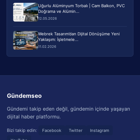
Uğurlu Alüminyum Torbalı | Cam Balkon, PVC
Doğrama ve Alümin...
12.05.2026
Webrek Tasarım’dan Dijital Dönüşüme Yeni
Yaklaşım: İşletmele...
11.02.2026
Gündemseo
Gündemi takip eden değil, gündemin içinde yaşayan
dijital haber platformu.
Bizi takip edin:
Facebook
Twitter
Instagram