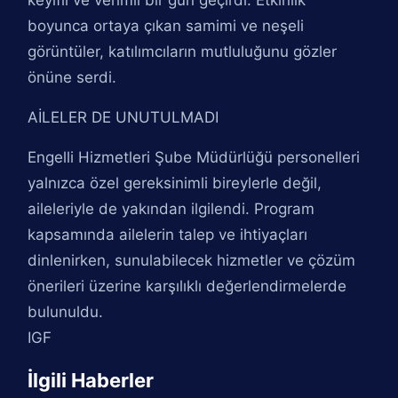
keyifli ve verimli bir gün geçirdi. Etkinlik
boyunca ortaya çıkan samimi ve neşeli
görüntüler, katılımcıların mutluluğunu gözler
önüne serdi.
AİLELER DE UNUTULMADI
Engelli Hizmetleri Şube Müdürlüğü personelleri
yalnızca özel gereksinimli bireylerle değil,
aileleriyle de yakından ilgilendi. Program
kapsamında ailelerin talep ve ihtiyaçları
dinlenirken, sunulabilecek hizmetler ve çözüm
önerileri üzerine karşılıklı değerlendirmelerde
bulunuldu.
IGF
İlgili Haberler