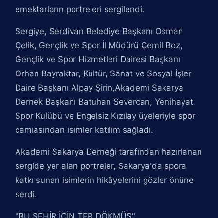
emektarların portreleri sergilendi.
Sergiye, Serdivan Belediye Başkanı Osman
Çelik, Gençlik ve Spor İl Müdürü Cemil Boz,
Gençlik ve Spor Hizmetleri Dairesi Başkanı
Orhan Bayraktar, Kültür, Sanat ve Sosyal İşler
Daire Başkanı Alpay Şirin,Akademi Sakarya
Dernek Başkanı Batuhan Severcan, Yenihayat
Spor Kulübü ve Engelsiz Kızılay üyeleriyle spor
camiasından isimler katılım sağladı.
Akademi Sakarya Derneği tarafından hazırlanan
sergide yer alan portreler, Sakarya'da spora
katkı sunan isimlerin hikâyelerini gözler önüne
serdi.
"BU ŞEHİR İÇİN TER DÖKMÜŞ"