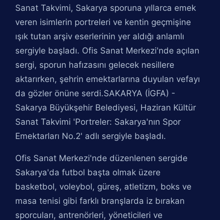
Sanat Takvimi, Sakarya sporuna yıllarca emek
veren isimlerin portreleri ve kentin geçmişine
ışık tutan arşiv eserlerinin yer aldığı anlamlı
sergiyle başladı. Ofis Sanat Merkezi'nde açılan
sergi, sporun hafızasını gelecek nesillere
aktarırken, şehrin emektarlarına duyulan vefayı
da gözler önüne serdi.SAKARYA (İGFA) -
Sakarya Büyükşehir Belediyesi, Haziran Kültür
Sanat Takvimi 'Portreler: Sakarya'nın Spor
Emektarları No.2' adlı sergiyle başladı.
Ofis Sanat Merkezi'nde düzenlenen sergide
Sakarya'da futbol başta olmak üzere
basketbol, voleybol, güreş, atletizm, boks ve
masa tenisi gibi farklı branşlarda iz bırakan
sporcuları, antrenörleri, yöneticileri ve