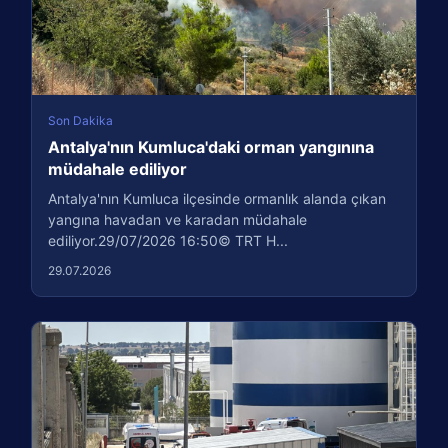
Son Dakika
Antalya'nın Kumluca'daki orman yangınına
müdahale ediliyor
Antalya'nın Kumluca ilçesinde ormanlık alanda çıkan
yangına havadan ve karadan müdahale
ediliyor.29/07/2026 16:50© TRT H...
29.07.2026