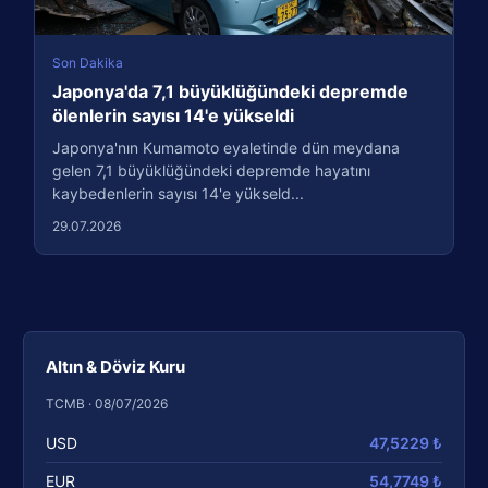
Son Dakika
Japonya'da 7,1 büyüklüğündeki depremde
ölenlerin sayısı 14'e yükseldi
Japonya'nın Kumamoto eyaletinde dün meydana
gelen 7,1 büyüklüğündeki depremde hayatını
kaybedenlerin sayısı 14'e yükseld...
29.07.2026
Altın & Döviz Kuru
TCMB · 08/07/2026
USD
47,5229 ₺
EUR
54,7749 ₺