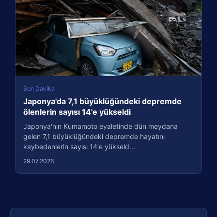
Son Dakika
Japonya'da 7,1 büyüklüğündeki depremde
ölenlerin sayısı 14'e yükseldi
Japonya'nın Kumamoto eyaletinde dün meydana
gelen 7,1 büyüklüğündeki depremde hayatını
kaybedenlerin sayısı 14'e yükseld...
29.07.2026