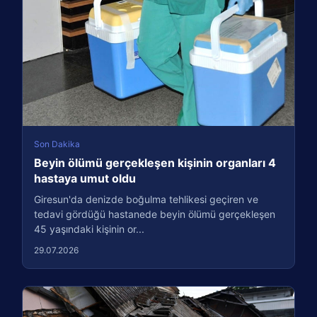
Son Dakika
Beyin ölümü gerçekleşen kişinin organları 4
hastaya umut oldu
Giresun'da denizde boğulma tehlikesi geçiren ve
tedavi gördüğü hastanede beyin ölümü gerçekleşen
45 yaşındaki kişinin or...
29.07.2026