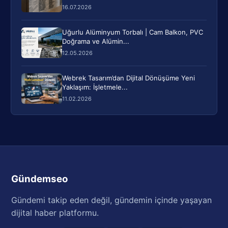
16.07.2026
Uğurlu Alüminyum Torbalı | Cam Balkon, PVC
Doğrama ve Alümin...
12.05.2026
Webrek Tasarım’dan Dijital Dönüşüme Yeni
Yaklaşım: İşletmele...
11.02.2026
Gündemseo
Gündemi takip eden değil, gündemin içinde yaşayan
dijital haber platformu.